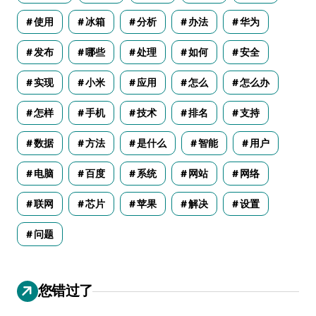
使用
冰箱
分析
办法
华为
发布
哪些
处理
如何
安全
实现
小米
应用
怎么
怎么办
怎样
手机
技术
排名
支持
数据
方法
是什么
智能
用户
电脑
百度
系统
网站
网络
联网
芯片
苹果
解决
设置
问题
您错过了