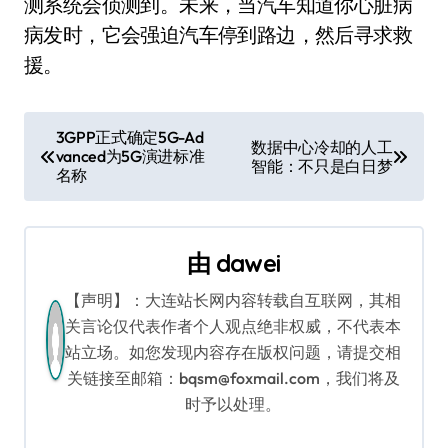
测系统会侦测到。未来，当汽车知道你心脏病
病发时，它会强迫汽车停到路边，然后寻求救
援。
文
3GPP正式确定5G-Ad
数据中心冷却的人工
vanced为5G演进标准
章
智能：不只是白日梦
名称
导
航
由
dawei
【声明】：大连站长网内容转载自互联网，其相
关言论仅代表作者个人观点绝非权威，不代表本
站立场。如您发现内容存在版权问题，请提交相
关链接至邮箱：bqsm@foxmail.com，我们将及
时予以处理。