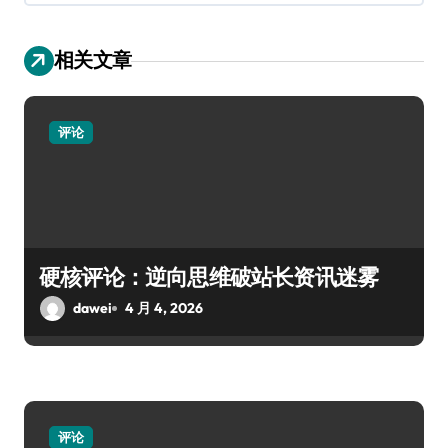
相关文章
评论
硬核评论：逆向思维破站长资讯迷雾
dawei
4 月 4, 2026
评论