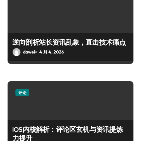
逆向剖析站长资讯乱象，直击技术痛点
dawei
4 月 4, 2026
评论
iOS内核解析：评论区玄机与资讯提炼
力提升