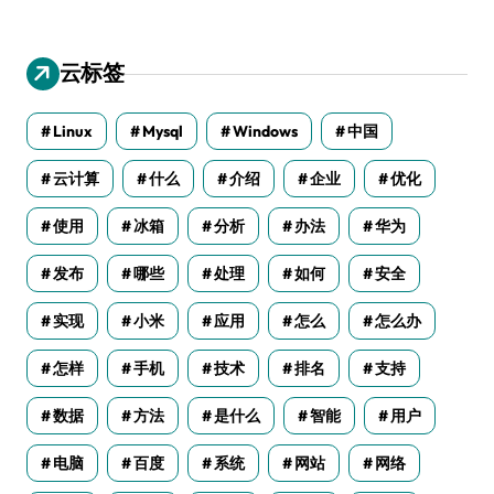
云标签
Linux
Mysql
Windows
中国
云计算
什么
介绍
企业
优化
使用
冰箱
分析
办法
华为
发布
哪些
处理
如何
安全
实现
小米
应用
怎么
怎么办
怎样
手机
技术
排名
支持
数据
方法
是什么
智能
用户
电脑
百度
系统
网站
网络