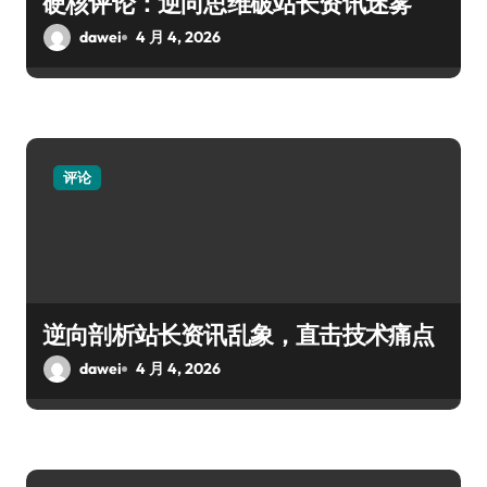
硬核评论：逆向思维破站长资讯迷雾
dawei
4 月 4, 2026
评论
逆向剖析站长资讯乱象，直击技术痛点
dawei
4 月 4, 2026