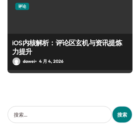
评论
iOS内核解析：评论区玄机与资讯提炼
力提升
dawei
4 月 4, 2026
搜
索
：