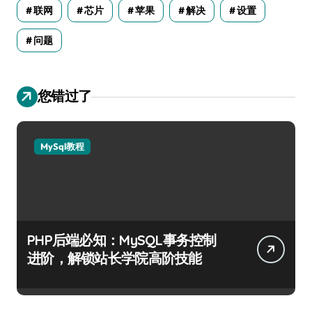
联网
芯片
苹果
解决
设置
问题
您错过了
MySql教程
PHP后端必知：MySQL事务控制
进阶，解锁站长学院高阶技能