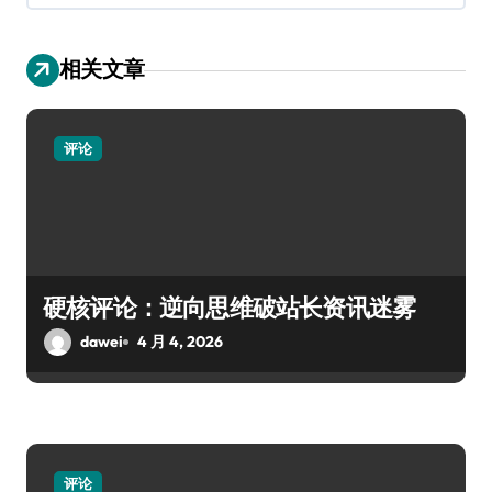
相关文章
评论
硬核评论：逆向思维破站长资讯迷雾
dawei
4 月 4, 2026
评论