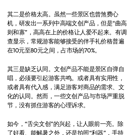
其二是价格太高。虽然一些景区也曾煞费心
机，研发出一系列中高端文创产品，但是“曲高
则和寡”，高高在上的价格让人爱不起来。有调
查显示，常规游客能够接受的伴手礼价格普遍
在10元至80元之间，占市场的70%。
其三是缺乏认同。文创产品不能是景区自弹自
唱，必须要引起游客共鸣。或者具有实用性，
或者具有代入感，满足游客对商品的需求、文
化的认同。然而，一些文创产品与市场严重脱
节，没有抓住游客的心理诉求。
如今，“舌尖文创”的兴起，让人眼前一亮。除
了好看、能解暑之外，还是拍照“利器”，手持