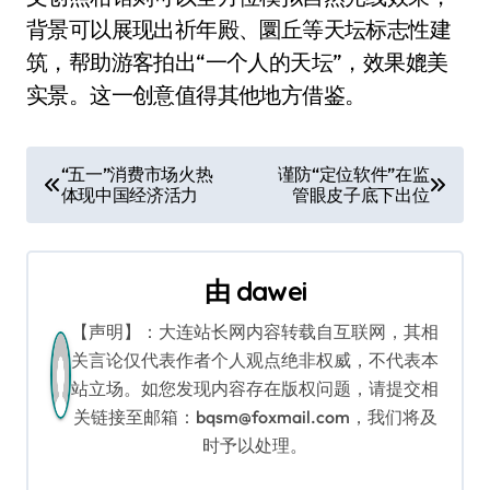
背景可以展现出祈年殿、圜丘等天坛标志性建
筑，帮助游客拍出“一个人的天坛”，效果媲美
实景。这一创意值得其他地方借鉴。
文
“五一”消费市场火热
谨防“定位软件”在监
体现中国经济活力
管眼皮子底下出位
章
导
由
dawei
航
【声明】：大连站长网内容转载自互联网，其相
关言论仅代表作者个人观点绝非权威，不代表本
站立场。如您发现内容存在版权问题，请提交相
关链接至邮箱：bqsm@foxmail.com，我们将及
时予以处理。