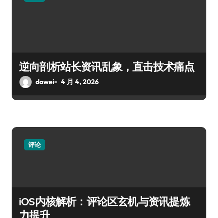
逆向剖析站长资讯乱象，直击技术痛点
dawei
4 月 4, 2026
评论
iOS内核解析：评论区玄机与资讯提炼
力提升