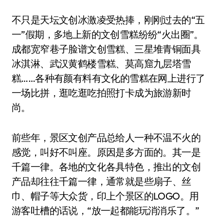
不只是天坛文创冰激凌受热捧，刚刚过去的“五
一”假期，多地上新的文创雪糕纷纷“火出圈”。
成都宽窄巷子脸谱文创雪糕、三星堆青铜面具
冰淇淋、武汉黄鹤楼雪糕、莫高窟九层塔雪
糕……各种有颜有料有文化的雪糕在网上进行了
一场比拼，逛吃逛吃拍照打卡成为旅游新时
尚。
前些年，景区文创产品总给人一种不温不火的
感觉，叫好不叫座。原因是多方面的。其一是
千篇一律。各地的文化各具特色，推出的文创
产品却往往千篇一律，通常就是些扇子、丝
巾、帽子等大众货，印上个景区的LOGO。用
游客吐槽的话说，“放一起都能玩消消乐了。”