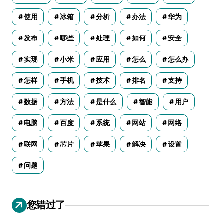
使用
冰箱
分析
办法
华为
发布
哪些
处理
如何
安全
实现
小米
应用
怎么
怎么办
怎样
手机
技术
排名
支持
数据
方法
是什么
智能
用户
电脑
百度
系统
网站
网络
联网
芯片
苹果
解决
设置
问题
您错过了