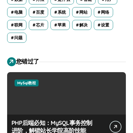
电脑
百度
系统
网站
网络
联网
芯片
苹果
解决
设置
问题
您错过了
MySql教程
PHP后端必知：MySQL事务控制
进阶，解锁站长学院高阶技能