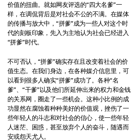
价值的扭曲。就如网友评选的“四大名爹”一
样，在调侃背后是对社会不公的不满。在媒体
的传播与放大中，“拼爹”成为一些人对这个时
代的刻板印象，先入为主地认为社会已经进入
“拼爹”时代。
不可否认，“拼爹”确实存在且改变着社会的价
值生态。在我们身边，在各种媒介信息里，可
以看到很多人确实“拼爹”成功了。各种“名
爹”、“干爹”以及他们所延伸出来的权力和金钱
的关系网，圈走了一些机会。这种小比例的成
功显然在腐蚀着种种美好的价值观，挫伤了一
些年轻人的斗志和对社会的信心，使一些年轻
人迷茫、困惑，甚至放弃个人的奋斗，随遇而
安或怨天尤人。