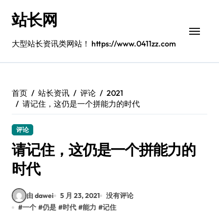
跳
站长网
转
到
内
大型站长资讯类网站！ https://www.0411zz.com
容
首页
站长资讯
评论
2021
请记住，这仍是一个拼能力的时代
评论
请记住，这仍是一个拼能力的
时代
由 dawei
5 月 23, 2021
没有评论
#
一个
#
仍是
#
时代
#
能力
#
记住