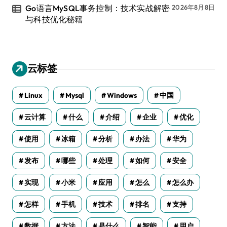
Go语言MySQL事务控制：技术实战解密
2026年8月8日
与科技优化秘籍
云标签
Linux
Mysql
Windows
中国
云计算
什么
介绍
企业
优化
使用
冰箱
分析
办法
华为
发布
哪些
处理
如何
安全
实现
小米
应用
怎么
怎么办
怎样
手机
技术
排名
支持
数据
方法
是什么
智能
用户