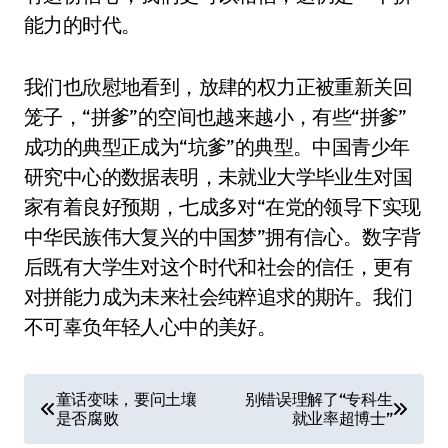
能力的时代。
我们也欣慰地看到，放肆的权力正被重新关回
笼子，“拼爹”的空间也越来越小，有些“拼爹”
成功的典型正成为“坑爹”的典型。中国青少年
研究中心的数据表明，未就业大学毕业生对国
家有着良好预期，七成多对“在党的领导下实现
中华民族伟大复兴的中国梦”拥有信心。数字背
后既有大学生对这个时代和社会的信任，更有
对拼能力成为未来社会纯粹追求的期许。我们
不可辜负年轻人心中的美好。
文
童话变味，要问土壤
别错误理解了“专科生
是否腐败
就业率超博士”
章