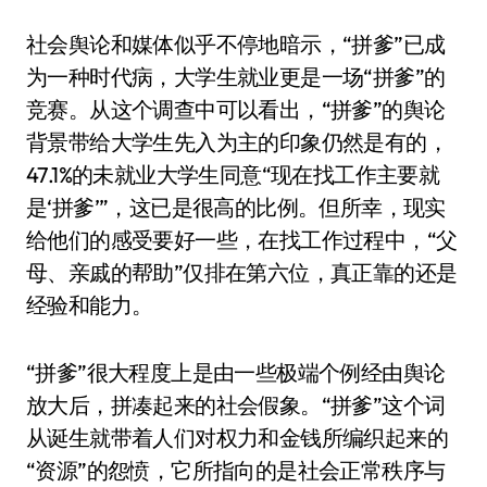
社会舆论和媒体似乎不停地暗示，“拼爹”已成
为一种时代病，大学生就业更是一场“拼爹”的
竞赛。从这个调查中可以看出，“拼爹”的舆论
背景带给大学生先入为主的印象仍然是有的，
47.1%的未就业大学生同意“现在找工作主要就
是‘拼爹’”，这已是很高的比例。但所幸，现实
给他们的感受要好一些，在找工作过程中，“父
母、亲戚的帮助”仅排在第六位，真正靠的还是
经验和能力。
“拼爹”很大程度上是由一些极端个例经由舆论
放大后，拼凑起来的社会假象。“拼爹”这个词
从诞生就带着人们对权力和金钱所编织起来的
“资源”的怨愤，它所指向的是社会正常秩序与