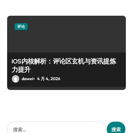
评论
iOS内核解析：评论区玄机与资讯提炼
力提升
dawei
4 月 4, 2026
搜
索