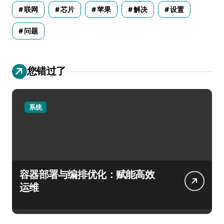
联网
芯片
苹果
解决
设置
问题
您错过了
系统
容器部署与编排优化：赋能高效
运维