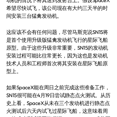
动机的情况下将其送到发射台上。假设SpaceX
希望尽快试飞，该公司现在有大约三天半的时
间安装三台猛禽发动机。
这应该不会有任何问题，尽管马斯克说SN15将
是首个使用升级版猛禽发动机飞行的星际飞船
原型。由于这些升级非常重要，SN15的发动机
安装过程可能比往常更长，因为这也是发动机
技术人员和工程师首次将其安装在星际飞船原
型上。
如果SpaceX能在周日之前完成这些准备工作，
SN15很可能在4月19日尝试静态点火测试。从历
史上看，SpaceX从未在三个发动机进行静态点
火测试后六天内试飞过星际飞船，这意味着周