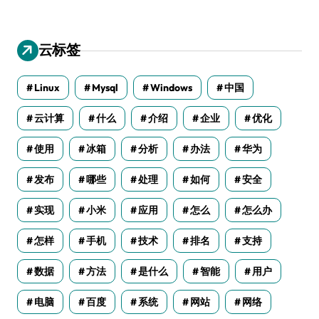
云标签
Linux
Mysql
Windows
中国
云计算
什么
介绍
企业
优化
使用
冰箱
分析
办法
华为
发布
哪些
处理
如何
安全
实现
小米
应用
怎么
怎么办
怎样
手机
技术
排名
支持
数据
方法
是什么
智能
用户
电脑
百度
系统
网站
网络