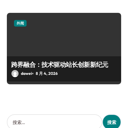
外闻
跨界融合：技术驱动站长创新新纪元
dawei
8 月 4, 2026
搜
索