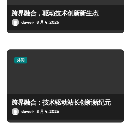
跨界融合，驱动技术创新新生态
dawei
8 月 4, 2026
外闻
跨界融合：技术驱动站长创新新纪元
dawei
8 月 4, 2026