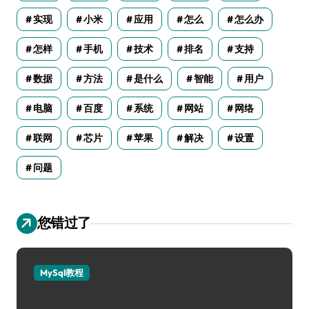
实现
小米
应用
怎么
怎么办
怎样
手机
技术
排名
支持
数据
方法
是什么
智能
用户
电脑
百度
系统
网站
网络
联网
芯片
苹果
解决
设置
问题
您错过了
MySql教程