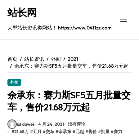
跳
站长网
转
到
内
大型站长资讯类网站！ https://www.0411zz.com
容
首页
站长资讯
外闻
2021
余承东：赛力斯SF5五月批量交车，售价21.68万元起
外闻
余承东：赛力斯SF5五月批量交
车，售价21.68万元起
由 dawei
4 月 24, 2021
没有评论
#
21.68万
#
五月
#
交车
#
余承东
#
元起
#
售价
#
批量
#
赛力