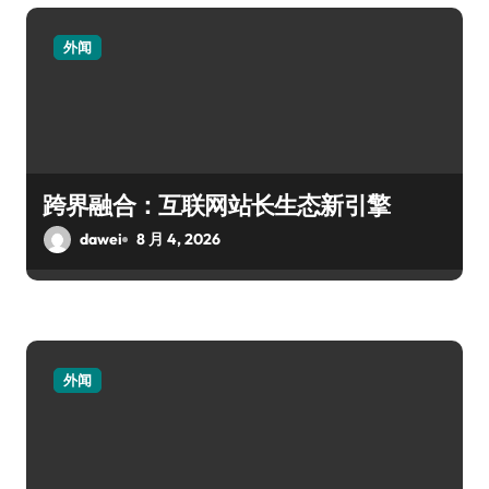
外闻
跨界融合：互联网站长生态新引擎
dawei
8 月 4, 2026
外闻