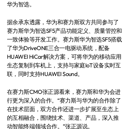
华为智选。
据余承东透露，华为和赛力斯双方共同参与了
赛力斯华为智选SF5产品功能定义、质量管控和
一致体验等开发工作。赛力斯华为智选SF5搭载
了华为DriveONE三合一电驱动系统，配备
HUAWEI HiCar解决方案，可将华为的移动应用
生态复制到车机上，支持与家庭IoT设备实时互
联，同时支持HUAWEI Sound。
在赛力斯CMO张正源看来，赛力斯和华为会进
行更为深入的合作。“赛力斯与华为的合作除了
在技术层面，双方合作还进一步扩展至生态上
的互相融合，围绕技术、渠道、产品，深入推
动智能终端领域合作。”张正源说。