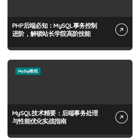
PHP后端必知：MySQL事务控制
进阶，解锁站长学院高阶技能
MySql教程
MySQL技术精要：后端事务处理
与性能优化实战指南