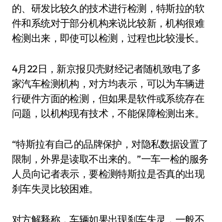
的、研发比较久的技术进行检测，特斯拉的软
件和系统对于部分机构来说比较新，机构很难
检测出来，即使可以检测，过程也比较漫长。
4月22日，新京报贝壳财经记者随机致电了多
家汽车检测机构，对方均表示，可以为车辆进
行硬件方面的检测，但如果是软件或系统存在
问题，以机构现有技术，不能保障检测出来。
“特斯拉有自己的品牌保护，对隐私数据设置了
限制，外界是读取不出来的。”一车一检的服务
人员向记者表示，要检测特斯拉是否真的出现
刹车失灵比较困难。
对方解释称，车辆如果出现刹车失灵，一般不