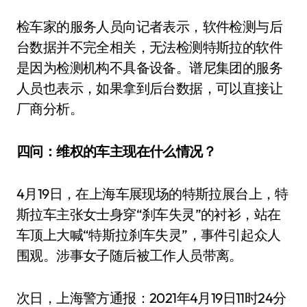
检车家的服务人员向记者表示，软件检测与后
台数据并不完全相关，无法检测特斯拉的软件
是因为检测机构不具备设备。谱尼集团的服务
人员也表示，如果拿到后台数据，可以直接让
厂商分析。
四问：维权的车主现在什么情况？
4月19日，在上海车展现场的特斯拉展台上，特
斯拉车主张女士身穿“刹车失灵”的衬衫，站在
车顶上大喊“特斯拉刹车失灵”，事件引起众人
围观。涉事女子随后被工作人员带离。
次日，上海警方通报：2021年4月19日11时24分