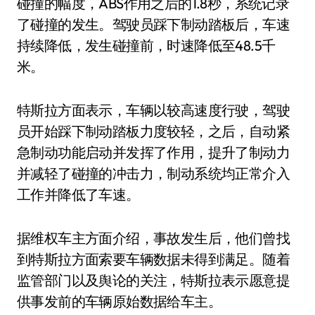
碰撞的幅度，ABS作用之后的1.8秒，系统记录
了碰撞的发生。驾驶员踩下制动踏板后，车速
持续降低，发生碰撞前，时速降低至48.5千
米。
特斯拉方面表示，车辆以较高速度行驶，驾驶
员开始踩下制动踏板力度较轻，之后，自动紧
急制动功能启动并发挥了作用，提升了制动力
并减轻了碰撞的冲击力，制动系统均正常介入
工作并降低了车速。
据维权车主方面介绍，事故发生后，他们曾找
到特斯拉方面索要车辆数据未得到满足。随着
监管部门以及舆论的关注，特斯拉表示愿意提
供事发前的车辆原始数据给车主。