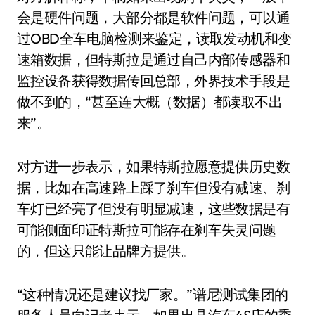
会是硬件问题，大部分都是软件问题，可以通
过OBD全车电脑检测来鉴定，读取发动机和变
速箱数据，但特斯拉是通过自己内部传感器和
监控设备获得数据传回总部，外界技术手段是
做不到的，“甚至连大概（数据）都读取不出
来”。
对方进一步表示，如果特斯拉愿意提供历史数
据，比如在高速路上踩了刹车但没有减速、刹
车灯已经亮了但没有明显减速，这些数据是有
可能侧面印证特斯拉可能存在刹车失灵问题
的，但这只能让品牌方提供。
“这种情况还是建议找厂家。”谱尼测试集团的