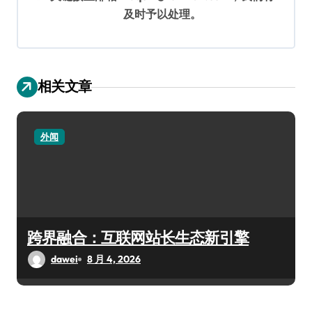
及时予以处理。
相关文章
外闻
跨界融合：互联网站长生态新引擎
dawei
8 月 4, 2026