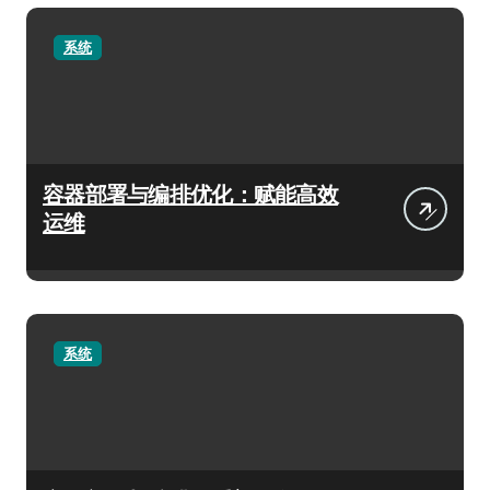
系统
容器部署与编排优化：赋能高效
运维
系统