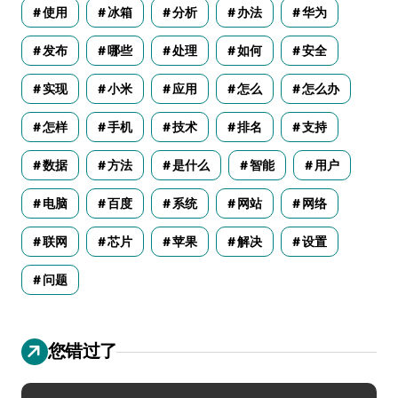
使用
冰箱
分析
办法
华为
发布
哪些
处理
如何
安全
实现
小米
应用
怎么
怎么办
怎样
手机
技术
排名
支持
数据
方法
是什么
智能
用户
电脑
百度
系统
网站
网络
联网
芯片
苹果
解决
设置
问题
您错过了