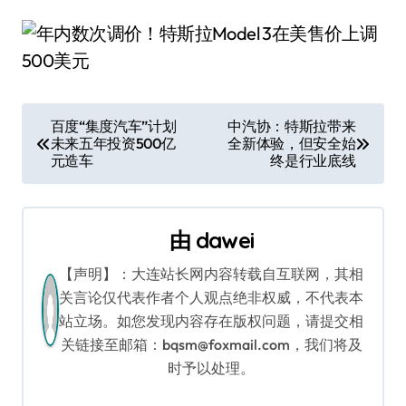
文
百度“集度汽车”计划
中汽协：特斯拉带来
未来五年投资500亿
全新体验，但安全始
章
元造车
终是行业底线
导
航
由
dawei
【声明】：大连站长网内容转载自互联网，其相
关言论仅代表作者个人观点绝非权威，不代表本
站立场。如您发现内容存在版权问题，请提交相
关链接至邮箱：bqsm@foxmail.com，我们将及
时予以处理。