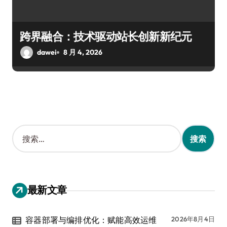
跨界融合：技术驱动站长创新新纪元
dawei
8 月 4, 2026
搜
索
：
最新文章
容器部署与编排优化：赋能高效运维
2026年8月4日