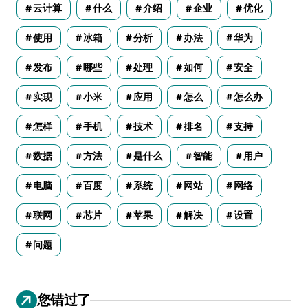
云计算
什么
介绍
企业
优化
使用
冰箱
分析
办法
华为
发布
哪些
处理
如何
安全
实现
小米
应用
怎么
怎么办
怎样
手机
技术
排名
支持
数据
方法
是什么
智能
用户
电脑
百度
系统
网站
网络
联网
芯片
苹果
解决
设置
问题
您错过了