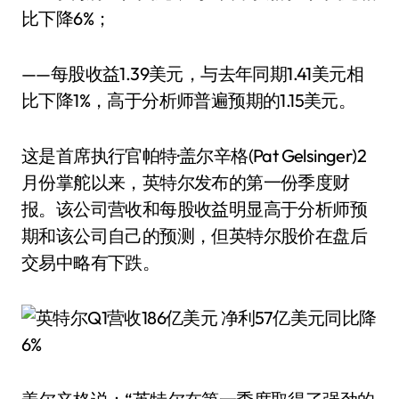
比下降6%；
——每股收益1.39美元，与去年同期1.41美元相
比下降1%，高于分析师普遍预期的1.15美元。
这是首席执行官帕特·盖尔辛格(Pat Gelsinger)2
月份掌舵以来，英特尔发布的第一份季度财
报。该公司营收和每股收益明显高于分析师预
期和该公司自己的预测，但英特尔股价在盘后
交易中略有下跌。