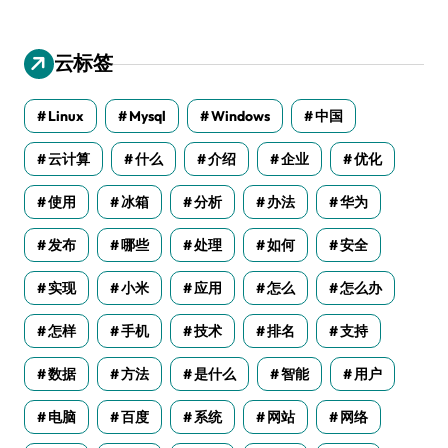
云标签
Linux
Mysql
Windows
中国
云计算
什么
介绍
企业
优化
使用
冰箱
分析
办法
华为
发布
哪些
处理
如何
安全
实现
小米
应用
怎么
怎么办
怎样
手机
技术
排名
支持
数据
方法
是什么
智能
用户
电脑
百度
系统
网站
网络