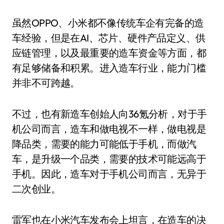
虽然OPPO、小米都不像传统车企有完备的造
车经验，但是在AI、芯片、硬件产品定义、供
应链管理，以及最重要的造车资金等方面，都
有足够储备和积累。进入造车行业，能力门槛
并非不可跨越。
不过，也有新造车创始人向36氪分析，对于手
机公司而言，造车和做电视不一样，做电视是
降品类，需要的能力可能低于手机，而做汽
车，是升级一个品类，需要的技术可能远高于
手机。因此，造车对于手机公司而言，无异于
二次创业。
雷军也在小米汽车发布会上坦言，在造车的决