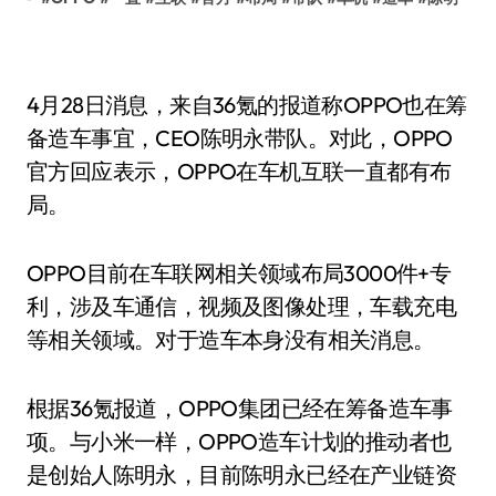
4月28日消息，来自36氪的报道称OPPO也在筹
备造车事宜，CEO陈明永带队。对此，OPPO
官方回应表示，OPPO在车机互联一直都有布
局。
OPPO目前在车联网相关领域布局3000件+专
利，涉及车通信，视频及图像处理，车载充电
等相关领域。对于造车本身没有相关消息。
根据36氪报道，OPPO集团已经在筹备造车事
项。与小米一样，OPPO造车计划的推动者也
是创始人陈明永，目前陈明永已经在产业链资