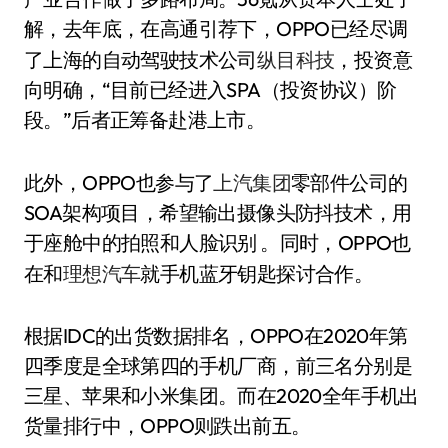
解，去年底，在高通引荐下，OPPO已经尽调
纵目科技
了上海的自动驾驶技术公司
，投资意
向明确，“目前已经进入SPA（投资协议）阶
段。”后者正筹备赴港上市。
上汽集团
此外，OPPO也参与了
零部件公司的
SOA架构项目，希望输出摄像头防抖技术，用
于座舱中的拍照和人脸识别 。同时，OPPO也
理想汽车
在和
就手机蓝牙钥匙探讨合作。
根据IDC的出货数据排名，OPPO在2020年第
四季度是全球第四的手机厂商，前三名分别是
三星、苹果和小米集团。而在2020全年手机出
货量排行中，OPPO则跌出前五。