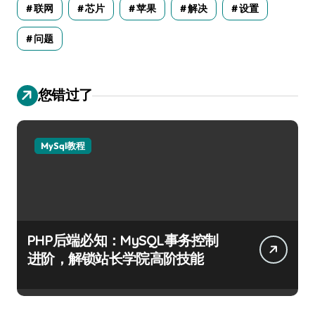
联网
芯片
苹果
解决
设置
问题
您错过了
MySql教程
PHP后端必知：MySQL事务控制
进阶，解锁站长学院高阶技能