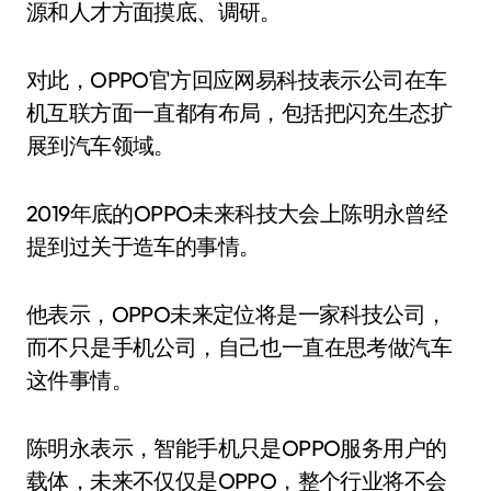
源和人才方面摸底、调研。
对此，OPPO官方回应网易科技表示公司在车
机互联方面一直都有布局，包括把闪充生态扩
展到汽车领域。
2019年底的OPPO未来科技大会上陈明永曾经
提到过关于造车的事情。
他表示，OPPO未来定位将是一家科技公司，
而不只是手机公司，自己也一直在思考做汽车
这件事情。
陈明永表示，智能手机只是OPPO服务用户的
载体，未来不仅仅是OPPO，整个行业将不会