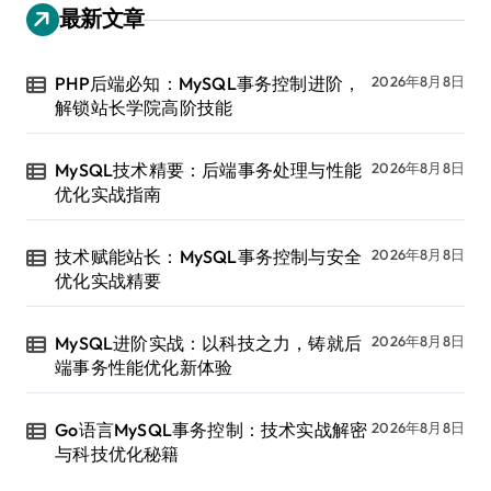
最新文章
PHP后端必知：MySQL事务控制进阶，
2026年8月8日
解锁站长学院高阶技能
MySQL技术精要：后端事务处理与性能
2026年8月8日
优化实战指南
技术赋能站长：MySQL事务控制与安全
2026年8月8日
优化实战精要
MySQL进阶实战：以科技之力，铸就后
2026年8月8日
端事务性能优化新体验
Go语言MySQL事务控制：技术实战解密
2026年8月8日
与科技优化秘籍