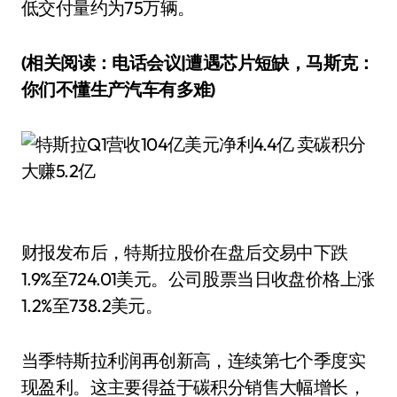
低交付量约为75万辆。
(相关阅读：电话会议|遭遇芯片短缺，马斯克：
你们不懂生产汽车有多难)
财报发布后，特斯拉股价在盘后交易中下跌
1.9%至724.01美元。公司股票当日收盘价格上涨
1.2%至738.2美元。
当季特斯拉利润再创新高，连续第七个季度实
现盈利。这主要得益于碳积分销售大幅增长，