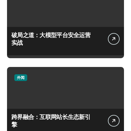
破局之道：大模型平台安全运营
实战
外闻
跨界融合：互联网站长生态新引
擎