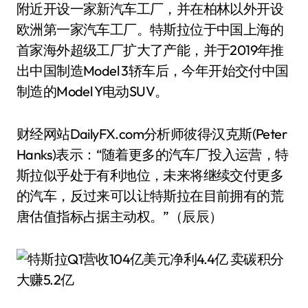
附近开设一家新汽车工厂，并在柏林以外开设
欧洲第一家汽车工厂。特斯拉位于中国上海的
首家海外超级工厂扩大了产能，并于2019年推
出中国制造Model 3轿车后，今年开始交付中国
制造的Model Y电动SUV。
财经网站DailyFX.com分析师彼得·汉克斯(Peter
Hanks)表示：“随着更多的汽车厂投入运营，特
斯拉似乎处于有利地位，未来将继续交付更多
的汽车，反过来可以让特斯拉在目前拥有的荒
唐估值指标占据主动权。”（辰辰）