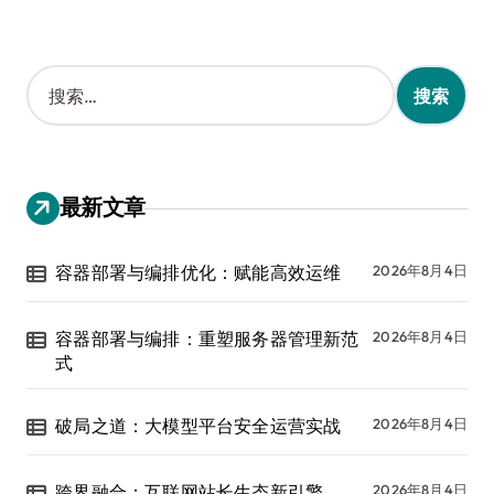
搜
索
：
最新文章
容器部署与编排优化：赋能高效运维
2026年8月4日
容器部署与编排：重塑服务器管理新范
2026年8月4日
式
破局之道：大模型平台安全运营实战
2026年8月4日
跨界融合：互联网站长生态新引擎
2026年8月4日