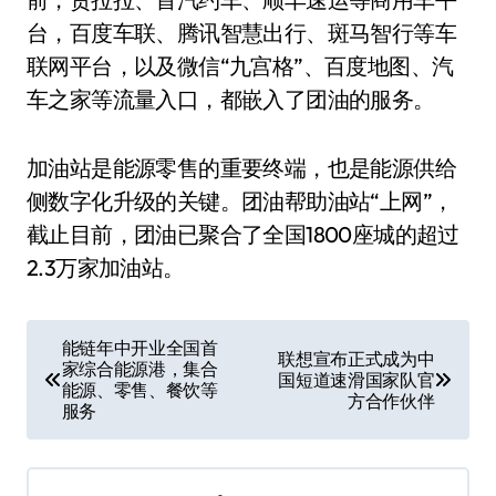
台，百度车联、腾讯智慧出行、斑马智行等车
联网平台，以及微信“九宫格”、百度地图、汽
车之家等流量入口，都嵌入了团油的服务。
加油站是能源零售的重要终端，也是能源供给
侧数字化升级的关键。团油帮助油站“上网”，
截止目前，团油已聚合了全国1800座城的超过
2.3万家加油站。
文
能链年中开业全国首
联想宣布正式成为中
家综合能源港，集合
章
国短道速滑国家队官
能源、零售、餐饮等
方合作伙伴
服务
导
航