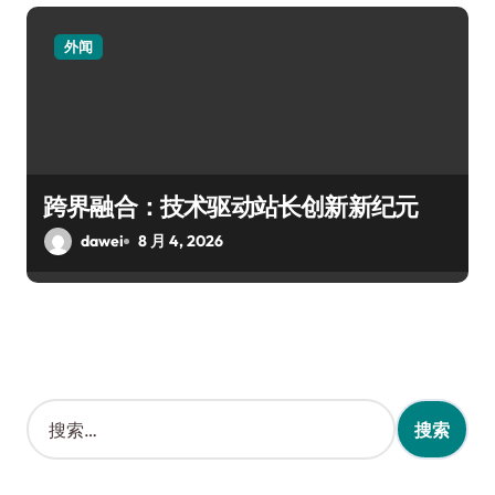
外闻
跨界融合：技术驱动站长创新新纪元
dawei
8 月 4, 2026
搜
索
：