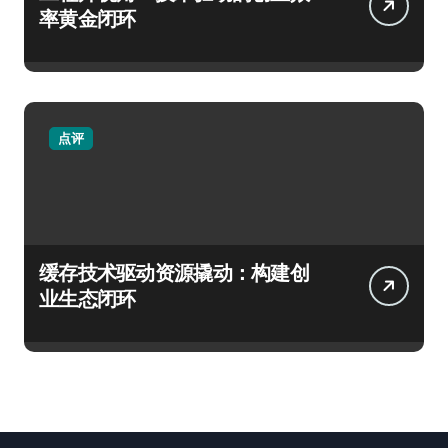
率黄金闭环
点评
缓存技术驱动资源撬动：构建创
业生态闭环