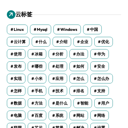
云标签
Linux
Mysql
Windows
中国
云计算
什么
介绍
企业
优化
使用
冰箱
分析
办法
华为
发布
哪些
处理
如何
安全
实现
小米
应用
怎么
怎么办
怎样
手机
技术
排名
支持
数据
方法
是什么
智能
用户
电脑
百度
系统
网站
网络
联网
芯片
苹果
解决
设置