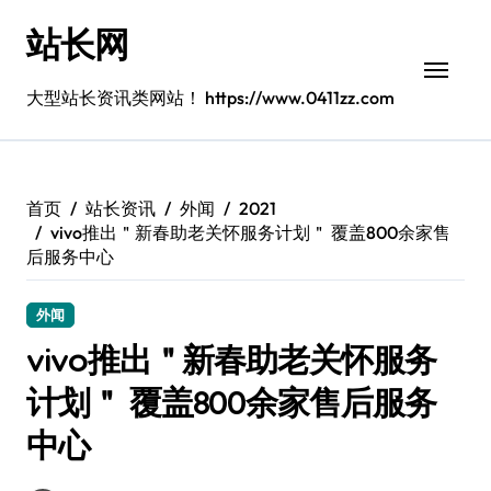
跳
站长网
转
到
内
大型站长资讯类网站！ https://www.0411zz.com
容
首页
站长资讯
外闻
2021
vivo推出＂新春助老关怀服务计划＂ 覆盖800余家售
后服务中心
外闻
vivo推出＂新春助老关怀服务
计划＂ 覆盖800余家售后服务
中心