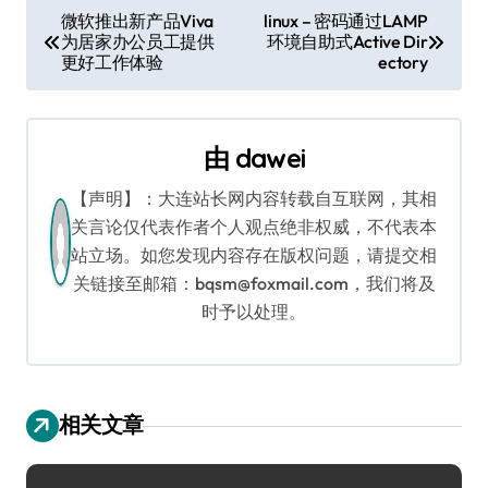
文
微软推出新产品Viva
linux – 密码通过LAMP
为居家办公员工提供
环境自助式Active Dir
章
更好工作体验
ectory
导
航
由
dawei
【声明】：大连站长网内容转载自互联网，其相
关言论仅代表作者个人观点绝非权威，不代表本
站立场。如您发现内容存在版权问题，请提交相
关链接至邮箱：bqsm@foxmail.com，我们将及
时予以处理。
相关文章