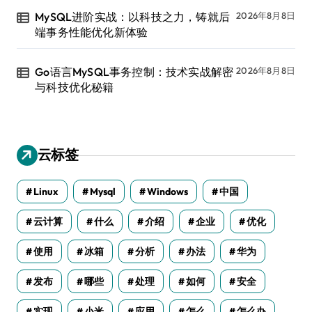
MySQL进阶实战：以科技之力，铸就后
2026年8月8日
端事务性能优化新体验
Go语言MySQL事务控制：技术实战解密
2026年8月8日
与科技优化秘籍
云标签
Linux
Mysql
Windows
中国
云计算
什么
介绍
企业
优化
使用
冰箱
分析
办法
华为
发布
哪些
处理
如何
安全
实现
小米
应用
怎么
怎么办