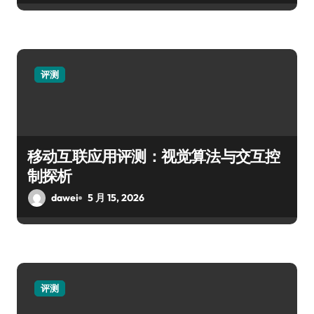
评测
移动互联应用评测：视觉算法与交互控
制探析
dawei
5 月 15, 2026
评测