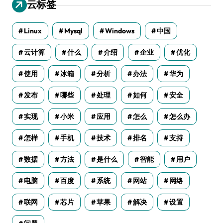
云标签
Linux
Mysql
Windows
中国
云计算
什么
介绍
企业
优化
使用
冰箱
分析
办法
华为
发布
哪些
处理
如何
安全
实现
小米
应用
怎么
怎么办
怎样
手机
技术
排名
支持
数据
方法
是什么
智能
用户
电脑
百度
系统
网站
网络
联网
芯片
苹果
解决
设置