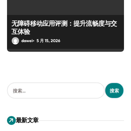
无障碍移动应用评测：提升流畅度与交
互体验
dawei
5 月 15, 2026
搜
索
：
最新文章