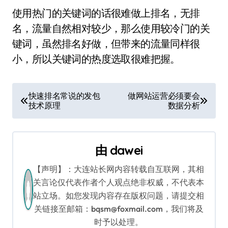
使用热门的关键词的话很难做上排名，无排
名，流量自然相对较少，那么使用较冷门的关
键词，虽然排名好做，但带来的流量同样很
小，所以关键词的热度选取很难把握。
文
快速排名常说的发包
做网站运营必须要会
技术原理
数据分析
章
导
由
dawei
航
【声明】：大连站长网内容转载自互联网，其相
关言论仅代表作者个人观点绝非权威，不代表本
站立场。如您发现内容存在版权问题，请提交相
关链接至邮箱：bqsm@foxmail.com，我们将及
时予以处理。