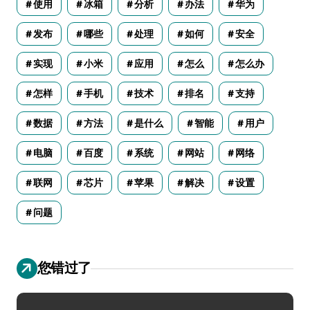
使用
冰箱
分析
办法
华为
发布
哪些
处理
如何
安全
实现
小米
应用
怎么
怎么办
怎样
手机
技术
排名
支持
数据
方法
是什么
智能
用户
电脑
百度
系统
网站
网络
联网
芯片
苹果
解决
设置
问题
您错过了