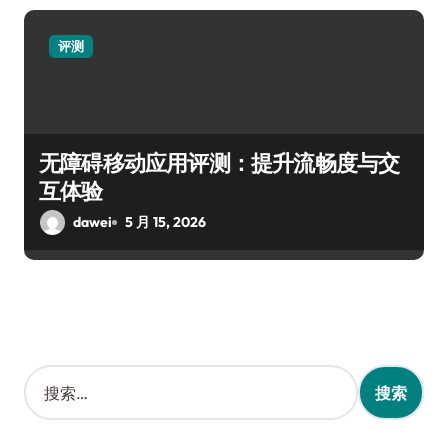
评测
无障碍移动应用评测：提升流畅度与交
互体验
dawei
5 月 15, 2026
搜
索
：