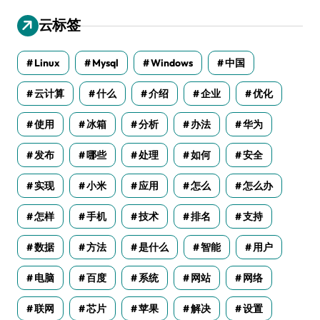
云标签
Linux
Mysql
Windows
中国
云计算
什么
介绍
企业
优化
使用
冰箱
分析
办法
华为
发布
哪些
处理
如何
安全
实现
小米
应用
怎么
怎么办
怎样
手机
技术
排名
支持
数据
方法
是什么
智能
用户
电脑
百度
系统
网站
网络
联网
芯片
苹果
解决
设置