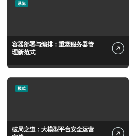
系统
容器部署与编排：重塑服务器管
理新范式
模式
破局之道：大模型平台安全运营