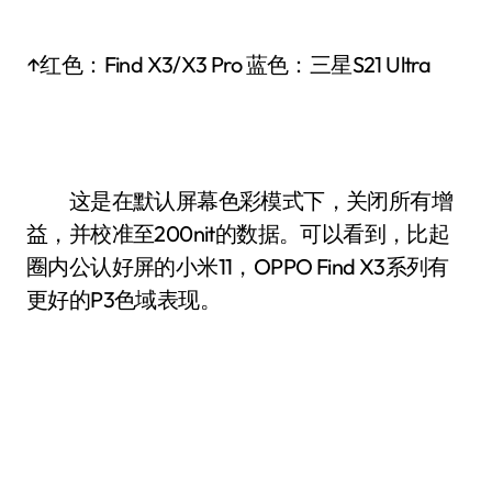
↑红色：Find X3/X3 Pro 蓝色：三星S21 Ultra
这是在默认屏幕色彩模式下，关闭所有增
益，并校准至200nit的数据。可以看到，比起
圈内公认好屏的小米11，OPPO Find X3系列有
更好的P3色域表现。