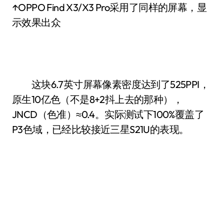
↑OPPO Find X3/X3 Pro采用了同样的屏幕，显
示效果出众
这块6.7英寸屏幕像素密度达到了525PPI，
原生10亿色（不是8+2抖上去的那种），
JNCD（色准）≈0.4。实际测试下100%覆盖了
P3色域，已经比较接近三星S21U的表现。