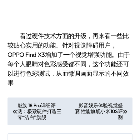
看过硬件技术方面的升级，再来看一些比
较贴心实用的功能。针对视觉障碍用户，
OPPO Find X3增加了一个视觉增强功能。由于
每个人眼睛对色彩感受都不同，这个功能还可
以进行色彩测试，从而微调画面显示的不同效
果
文
魅族 18 Pro详细评
影音娱乐体验视觉盛
测：极致硬件打造三
宴 性能旗舰小米10S评
章
零“洁白”旗舰
测
导