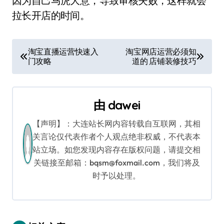
因为自己马虎大意，导致审核失败，这样就会
拉长开店的时间。
文
淘宝直播运营快速入
淘宝网店运营必须知
门攻略
道的 店铺装修技巧
章
导
由
dawei
航
【声明】：大连站长网内容转载自互联网，其相
关言论仅代表作者个人观点绝非权威，不代表本
站立场。如您发现内容存在版权问题，请提交相
关链接至邮箱：bqsm@foxmail.com，我们将及
时予以处理。