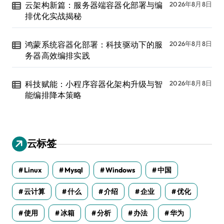
云架构新篇：服务器端容器化部署与编
2026年8月8日
排优化实战揭秘
鸿蒙系统容器化部署：科技驱动下的服
2026年8月8日
务器高效编排实践
科技赋能：小程序容器化架构升级与智
2026年8月8日
能编排降本策略
云标签
Linux
Mysql
Windows
中国
云计算
什么
介绍
企业
优化
使用
冰箱
分析
办法
华为