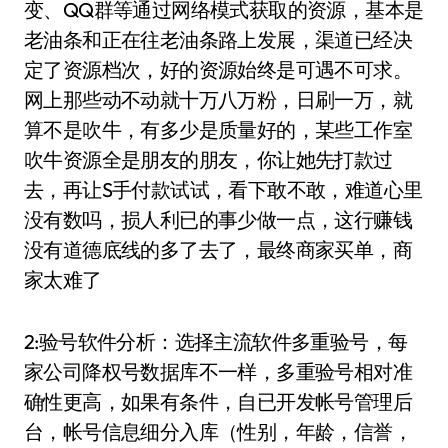
变、QQ群等通过网络模式获取的资源，基本是
老油条和正在往老油条路上发展，渠道已经决
定了资源档次，好的资源始终是可遇不可求。
网上那些动不动就十万八万粉，日刷一万，就
算不是吹牛，有多少是质量好的，某些工作室
吹牛资源全是朋友的朋友，你让她先打款过
去，再让S手付款试试，看下敢不敢，难道心里
没有数吗，损人利已的事少做一点，这行赚钱
没有道德底线的多了去了，最终商家买单，商
家太难了
2:验号软件分析：选择主流软件多重验号，每
家公司降权号数据库不一样，多重验号相对准
确性更高，如果有条件，自已开发帐号管理后
台，帐号信息细分入库（性别，年龄，信誉，