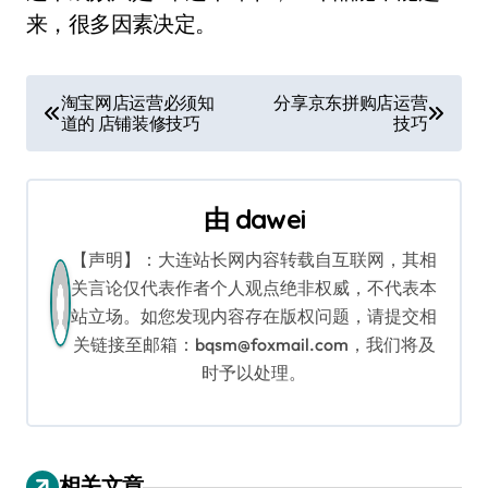
来，很多因素决定。
文
淘宝网店运营必须知
分享京东拼购店运营
道的 店铺装修技巧
技巧
章
导
由
dawei
航
【声明】：大连站长网内容转载自互联网，其相
关言论仅代表作者个人观点绝非权威，不代表本
站立场。如您发现内容存在版权问题，请提交相
关链接至邮箱：bqsm@foxmail.com，我们将及
时予以处理。
相关文章