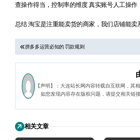
查操作得当，控制率的维度 真实账号人工操作
总结 淘宝是注重能卖货的商家，我们店铺能卖
文
拼多多运营必知的 罚款规则
章
导
航
【声明】：大连站长网内容转载自互联网，其
如您发现内容存在版权问题，请提交相关链接至邮箱
相关文章