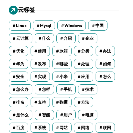
云标签
Linux
Mysql
Windows
中国
云计算
什么
介绍
企业
优化
使用
冰箱
分析
办法
华为
发布
哪些
处理
如何
安全
实现
小米
应用
怎么
怎么办
怎样
手机
技术
排名
支持
数据
方法
是什么
智能
用户
电脑
百度
系统
网站
网络
联网