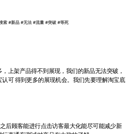
搜索
#
新品
#
无法
#
流量
#
突破
#
等死
多，上架产品得不到展现，我们的新品无法突破，
认可 得到更多的展现机会。我们先要理解淘宝底
名之后顾客能进行点击访客最大化能尽可能减少新