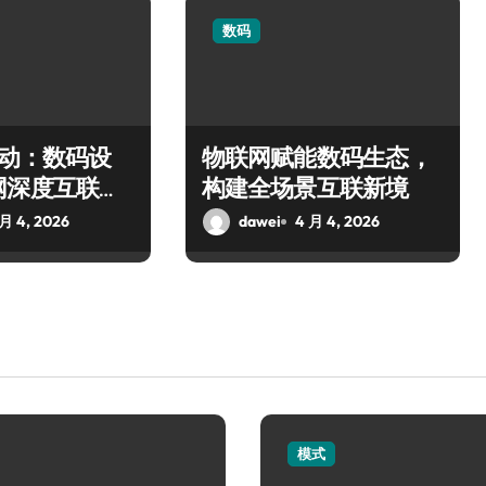
数码
驱动：数码设
物联网赋能数码生态，
网深度互联新
构建全场景互联新境
 月 4, 2026
dawei
4 月 4, 2026
模式