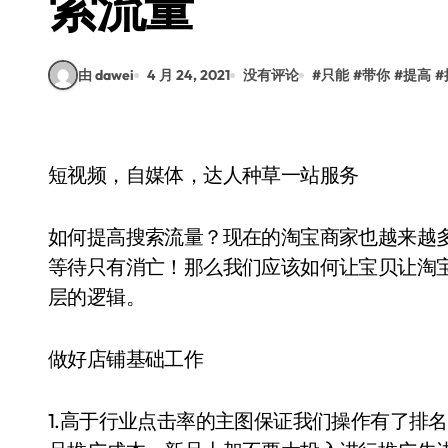
索流量
由 dawei
4 月 24, 2021
没有评论
#
只能
#
带你
#
提高
#
短视频，自媒体，达人种草一站服务
如何提高搜索流量？现在的淘宝商家也越来越
等待只有消亡！那么我们应该如何让宝贝让淘宝
层的逻辑。
做好店铺基础工作
1.高于行业点击率的主图保证我们操作有了排