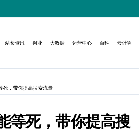
站长资讯
创业
大数据
运营中心
百科
云计算
动
等死，带你提高搜索流量
战
战指南
能等死，带你提高搜