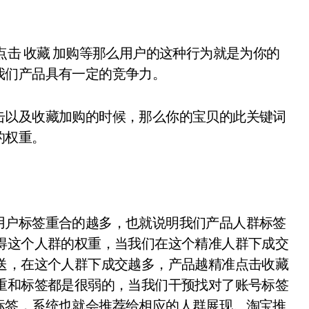
点击 收藏 加购等那么用户的这种行为就是为你的
我们产品具有一定的竞争力。
击以及收藏加购的时候，那么你的宝贝的此关键词
的权重。
用户标签重合的越多，也就说明我们产品人群标签
得这个人群的权重，当我们在这个精准人群下成交
送，在这个人群下成交越多，产品越精准点击收藏
重和标签都是很弱的，当我们干预找对了账号标签
标签，系统也就会推荐给相应的人群展现。淘宝推