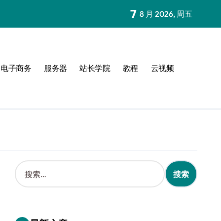
7
8 月 2026, 周五
电子商务
服务器
站长学院
教程
云视频
搜
索
：