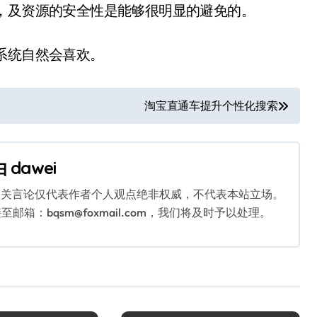
，及资源的安全性是能够很明显的避免的。
系统自然会喜欢。
淘宝直通车提升个性化搜索
由
dawei
相关言论仅代表作者个人观点绝非权威，不代表本站立场。
：bqsm@foxmail.com，我们将及时予以处理。