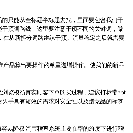
品的只能从全标题半标题去找，里面要包含我们干
能干预词路线，这里要注意干预不同的关键词，做
，在从新拆分词路继续干预。流量稳定之后就需要
准产品算出要操作的单量递增操作。使我们的新品
浏览模彷真实顾客下单购买过程，建议打标带hot
后买手具有短效的需求对安全性以及蹭竞品的标签
很容易降权 淘宝稽查系统主要在率的维度下进行稽