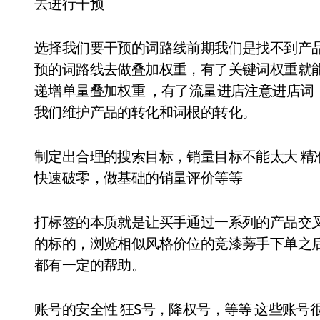
去进行干预
选择我们要干预的词路线前期我们是找不到产
预的词路线去做叠加权重，有了关键词权重就
递增单量叠加权重 ，有了流量进店注意进店词
我们维护产品的转化和词根的转化。
制定出合理的搜索目标，销量目标不能太大 精
快速破零，做基础的销量评价等等
打标签的本质就是让买手通过一系列的产品交叉
的标的，浏览相似风格价位的竞漆蒡手下单之
都有一定的帮助。
账号的安全性 狂S号，降权号，等等 这些账号