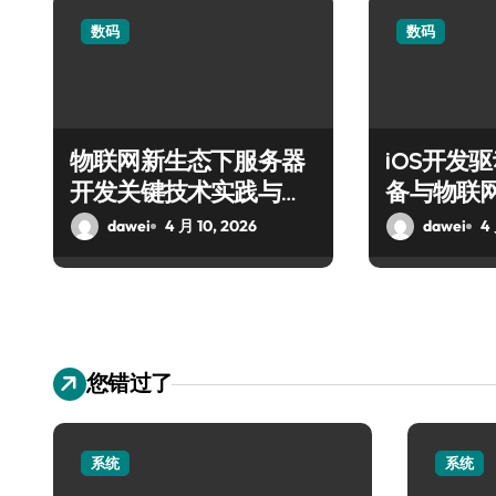
数码
数码
物联网新生态下服务器
iOS开发
开发关键技术实践与突
备与物联
破
实践
dawei
4 月 10, 2026
dawei
4
您错过了
系统
系统