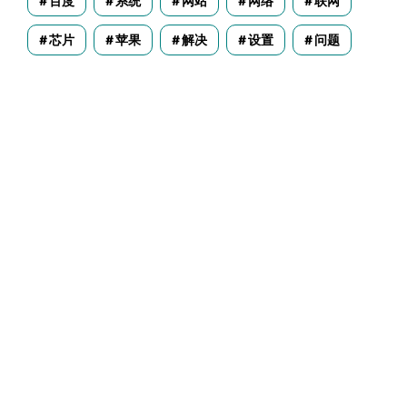
百度
系统
网站
网络
联网
芯片
苹果
解决
设置
问题