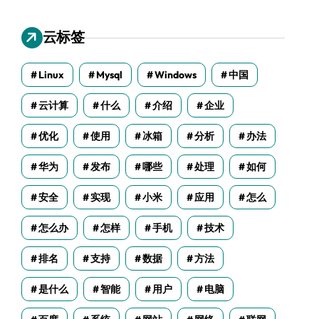
云标签
Linux
Mysql
Windows
中国
云计算
什么
介绍
企业
优化
使用
冰箱
分析
办法
华为
发布
哪些
处理
如何
安全
实现
小米
应用
怎么
怎么办
怎样
手机
技术
排名
支持
数据
方法
是什么
智能
用户
电脑