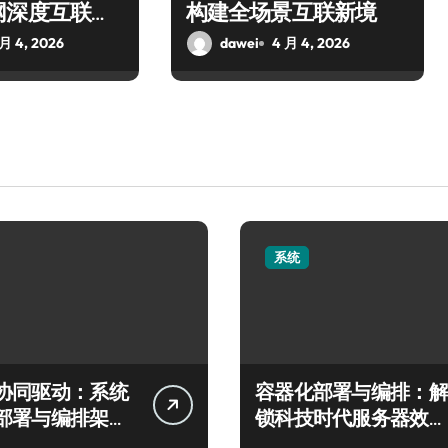
网深度互联新
构建全场景互联新境
 月 4, 2026
dawei
4 月 4, 2026
系统
协同驱动：系统
容器化部署与编排：解
部署与编排架构
锁科技时代服务器效率
秘
跃升新路径