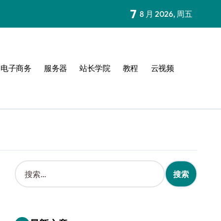
7
8 月 2026, 周五
电子商务
服务器
站长学院
教程
云视频
搜
索
：