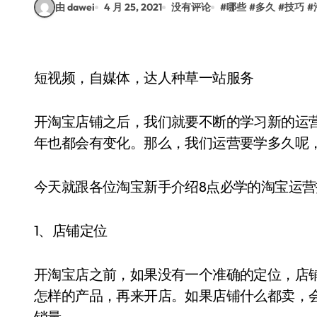
由 dawei
4 月 25, 2021
没有评论
#
哪些
#
多久
#
技巧
#
短视频，自媒体，达人种草一站服务
开淘宝店铺之后，我们就要不断的学习新的运
年也都会有变化。那么，我们运营要学多久呢
今天就跟各位淘宝新手介绍8点必学的淘宝运营
1、店铺定位
开淘宝店之前，如果没有一个准确的定位，店
怎样的产品，再来开店。如果店铺什么都卖，
销量。