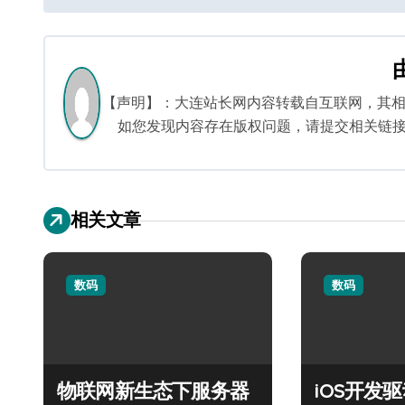
章
导
航
【声明】：大连站长网内容转载自互联网，其
如您发现内容存在版权问题，请提交相关链接至邮箱
相关文章
数码
数码
物联网新生态下服务器
iOS开发