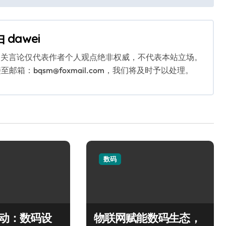
由
dawei
相关言论仅代表作者个人观点绝非权威，不代表本站立场。
：bqsm@foxmail.com，我们将及时予以处理。
数码
驱动：数码设
物联网赋能数码生态，