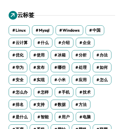
云标签
Linux
Mysql
Windows
中国
云计算
什么
介绍
企业
优化
使用
冰箱
分析
办法
华为
发布
哪些
处理
如何
安全
实现
小米
应用
怎么
怎么办
怎样
手机
技术
排名
支持
数据
方法
是什么
智能
用户
电脑