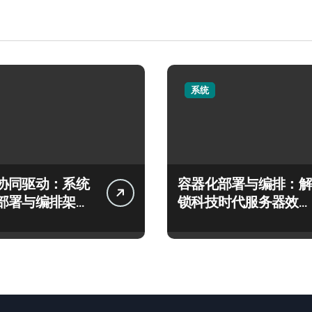
系统
协同驱动：系统
容器化部署与编排：解
部署与编排架构
锁科技时代服务器效率
秘
跃升新路径