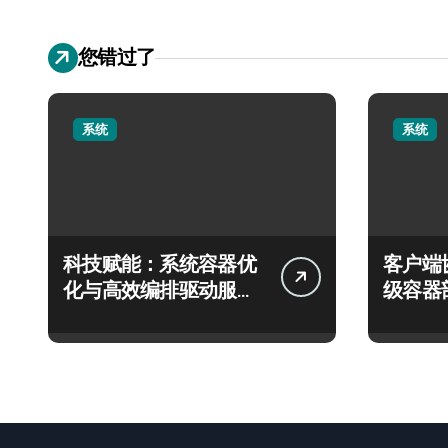
您错过了
系统
系统
科技赋能：系统容器优
客户端
化与高效编排驱动服务
级容器
器性能跃升
实践探