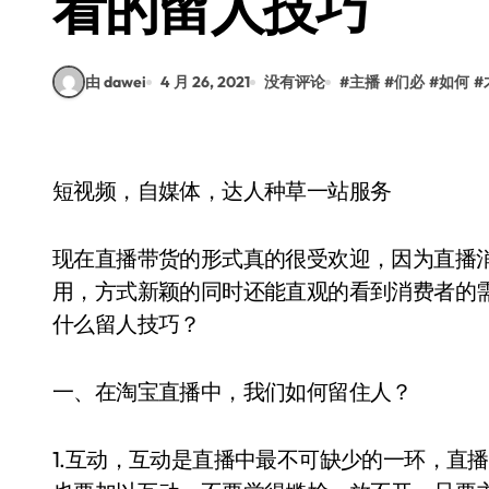
看的留人技巧
由 dawei
4 月 26, 2021
没有评论
#
主播
#
们必
#
如何
#
短视频，自媒体，达人种草一站服务
现在直播带货的形式真的很受欢迎，因为直播
用，方式新颖的同时还能直观的看到消费者的
什么留人技巧？
一、在淘宝直播中，我们如何留住人？
1.互动，互动是直播中最不可缺少的一环，直