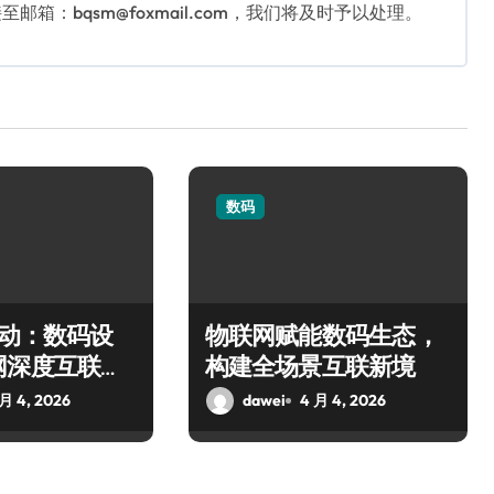
：bqsm@foxmail.com，我们将及时予以处理。
数码
驱动：数码设
物联网赋能数码生态，
网深度互联新
构建全场景互联新境
 月 4, 2026
dawei
4 月 4, 2026