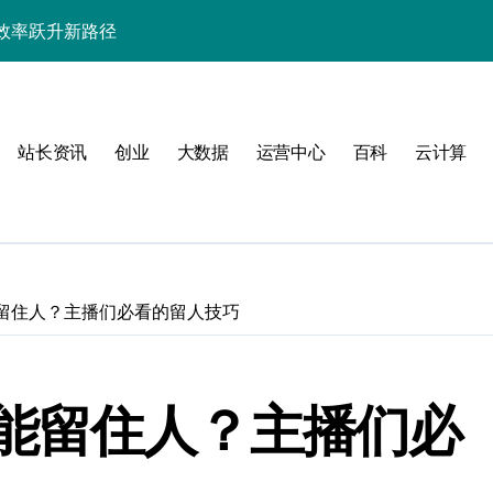
效率跃升新路径
器高效运维新生态
站长资讯
创业
大数据
运营中心
百科
云计算
动
留住人？主播们必看的留人技巧
服务器性能跃升
能留住人？主播们必