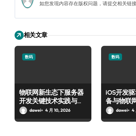
如您发现内容存在版权问题，请提交相关链接至邮箱
相关文章
数码
数码
物联网新生态下服务器
iOS开发
开发关键技术实践与突
备与物联
破
实践
dawei
4 月 10, 2026
dawei
4