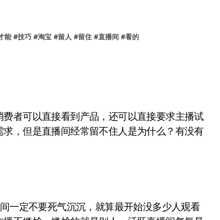
才能
#
技巧
#
淘宝
#
留人
#
留住
#
直播间
#
看的
消费者可以直接看到产品，还可以直接要求主播试
需求，但是直播间经常留不住人是为什么？有没有
播间一定不要死气沉沉，就算最开始没多少人观看