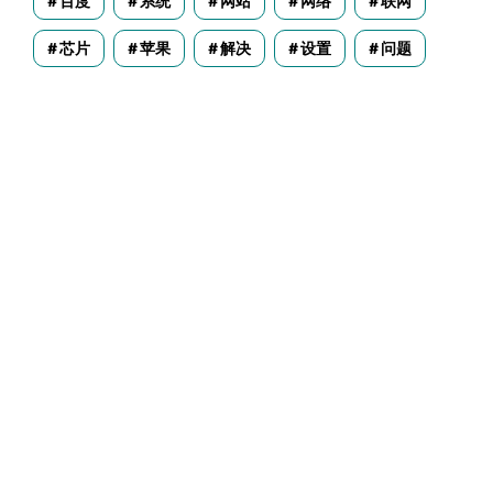
百度
系统
网站
网络
联网
芯片
苹果
解决
设置
问题