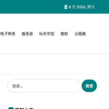
8
8 月 2026, 周六
电子商务
服务器
站长学院
教程
云视频
搜
索
：