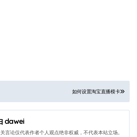
如何设置淘宝直播模卡
由
dawei
相关言论仅代表作者个人观点绝非权威，不代表本站立场。