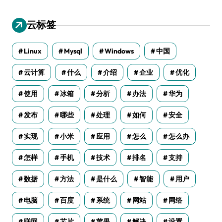
云标签
Linux
Mysql
Windows
中国
云计算
什么
介绍
企业
优化
使用
冰箱
分析
办法
华为
发布
哪些
处理
如何
安全
实现
小米
应用
怎么
怎么办
怎样
手机
技术
排名
支持
数据
方法
是什么
智能
用户
电脑
百度
系统
网站
网络
联网
芯片
苹果
解决
设置