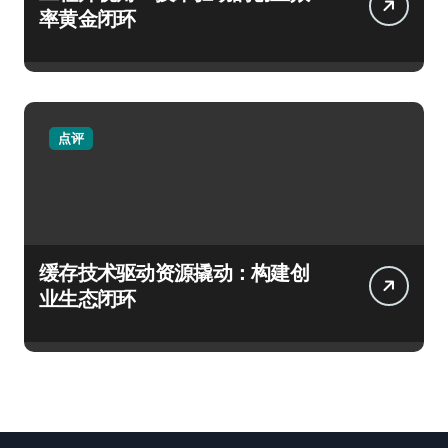
率黄金闭环
点评
缓存技术驱动资源撬动：构建创
业生态闭环