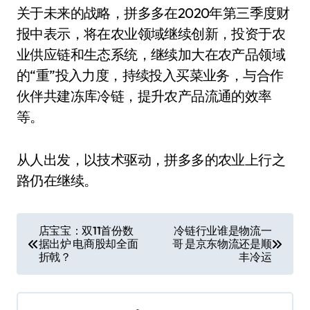
关于未来的战略，拼多多在2020年第三季度财
报中表示，将在农业领域继续创新，投资于农
业供应链和生态系统，继续加大在农产品领域
的“重”投入力度，持续投入买菜业务，与合作
伙伴共建冻库冷链，提升农产品流通的效率
等。
从人出发，以技术驱动，拼多多的农业上行之
路仍在继续。
文
店宝宝：双11首份数
冷链行业谁是物流一
据出炉 电商股却全面
哥 是京东物流还是顺
章
折戟？
丰冷运
导