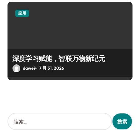
应用
深度学习赋能，智联万物新纪元
dawei
7 月 31, 2026
搜
索
：