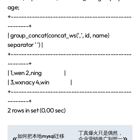
age;
+----------------------------------------------
--------+
| group_concat(concat_ws(',', id, name)
separator ' ') |
+----------------------------------------------
--------+
| 1,wen 2,ning |
| 3,wxnacy 4,win |
+----------------------------------------------
--------+
2 rows in set (0.00 sec)
文
丁真爆火只是偶然，
如何把本地mysql迁移
企业营销推广别想一