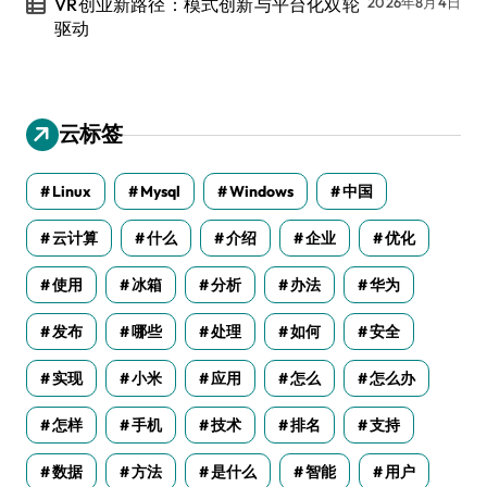
VR创业新路径：模式创新与平台化双轮
2026年8月4日
驱动
云标签
Linux
Mysql
Windows
中国
云计算
什么
介绍
企业
优化
使用
冰箱
分析
办法
华为
发布
哪些
处理
如何
安全
实现
小米
应用
怎么
怎么办
怎样
手机
技术
排名
支持
数据
方法
是什么
智能
用户