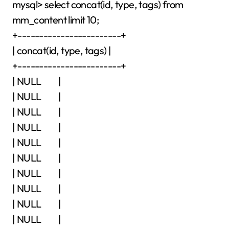
mysql> select concat(id, type, tags) from
mm_content limit 10;
+------------------------+
| concat(id, type, tags) |
+------------------------+
| NULL |
| NULL |
| NULL |
| NULL |
| NULL |
| NULL |
| NULL |
| NULL |
| NULL |
| NULL |