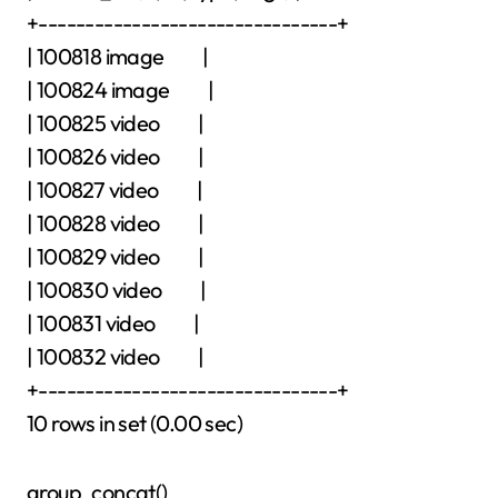
+--------------------------------+
| 100818 image |
| 100824 image |
| 100825 video |
| 100826 video |
| 100827 video |
| 100828 video |
| 100829 video |
| 100830 video |
| 100831 video |
| 100832 video |
+--------------------------------+
10 rows in set (0.00 sec)
group_concat()