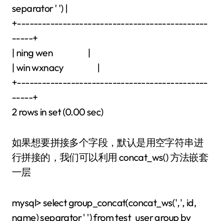
separator ' ') |
+----------------------------------------------
-----+
| ning wen |
| win wxnacy |
+----------------------------------------------
-----+
2 rows in set (0.00 sec)
如果想要拼接多个字段，默认是用空字符串进
行拼接的，我们可以利用 concat_ws() 方法嵌套
一层
mysql> select group_concat(concat_ws(',', id,
name) separator ' ') from test_user group by