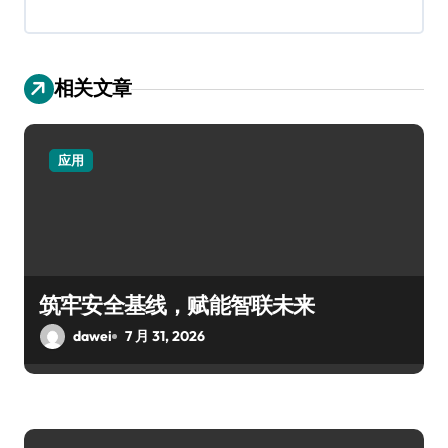
相关文章
应用
筑牢安全基线，赋能智联未来
dawei
7 月 31, 2026