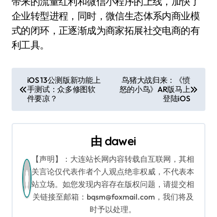
带来的流量红利和微信小程序的上线，加快了
企业转型进程，同时，微信生态体系内商业模
式的闭环，正逐渐成为商家拓展社交电商的有
利工具。
文
iOS 13公测版新功能上
鸟猪大战归来：《愤
手测试：众多修图软
怒的小鸟》AR版马上
章
件要凉？
登陆iOS
导
航
由
dawei
【声明】：大连站长网内容转载自互联网，其相
关言论仅代表作者个人观点绝非权威，不代表本
站立场。如您发现内容存在版权问题，请提交相
关链接至邮箱：bqsm@foxmail.com，我们将及
时予以处理。