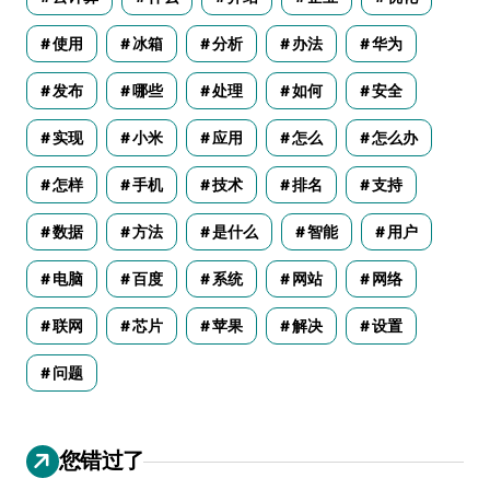
使用
冰箱
分析
办法
华为
发布
哪些
处理
如何
安全
实现
小米
应用
怎么
怎么办
怎样
手机
技术
排名
支持
数据
方法
是什么
智能
用户
电脑
百度
系统
网站
网络
联网
芯片
苹果
解决
设置
问题
您错过了