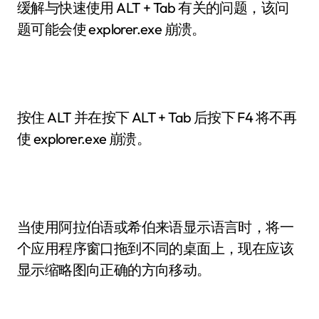
缓解与快速使用 ALT + Tab 有关的问题，该问
题可能会使 explorer.exe 崩溃。
按住 ALT 并在按下 ALT + Tab 后按下 F4 将不再
使 explorer.exe 崩溃。
当使用阿拉伯语或希伯来语显示语言时，将一
个应用程序窗口拖到不同的桌面上，现在应该
显示缩略图向正确的方向移动。