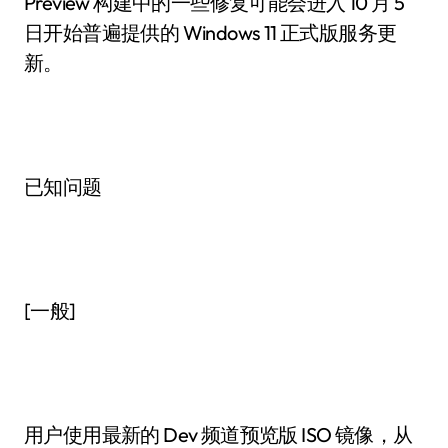
Preview 构建中的一些修复可能会进入 10 月 5
日开始普遍提供的 Windows 11 正式版服务更
新。
已知问题
[一般]
用户使用最新的 Dev 频道预览版 ISO 镜像，从