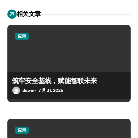
相关文章
应用
筑牢安全基线，赋能智联未来
dawei
7 月 31, 2026
应用