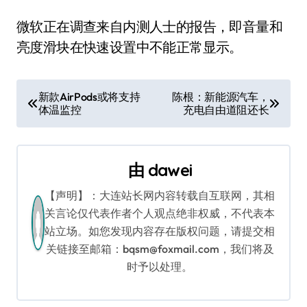
微软正在调查来自内测人士的报告，即音量和
亮度滑块在快速设置中不能正常显示。
文
新款AirPods或将支持
陈根：新能源汽车，
体温监控
充电自由道阻还长
章
导
由
dawei
航
【声明】：大连站长网内容转载自互联网，其相
关言论仅代表作者个人观点绝非权威，不代表本
站立场。如您发现内容存在版权问题，请提交相
关链接至邮箱：bqsm@foxmail.com，我们将及
时予以处理。