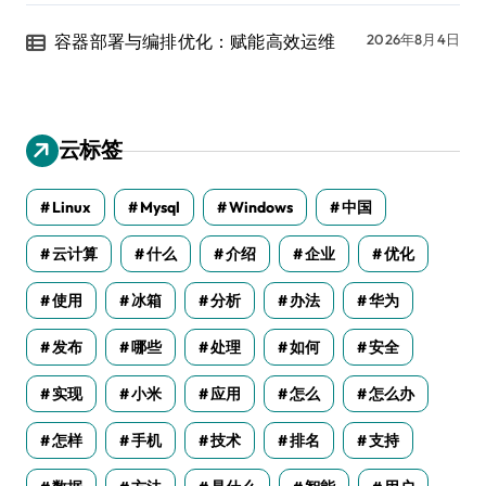
容器部署与编排优化：赋能高效运维
2026年8月4日
云标签
Linux
Mysql
Windows
中国
云计算
什么
介绍
企业
优化
使用
冰箱
分析
办法
华为
发布
哪些
处理
如何
安全
实现
小米
应用
怎么
怎么办
怎样
手机
技术
排名
支持