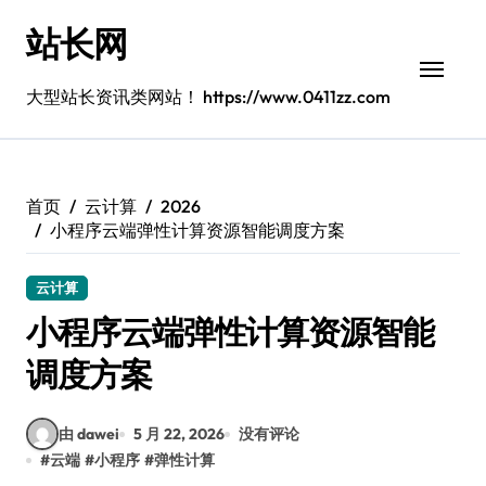
跳
站长网
转
到
内
大型站长资讯类网站！ https://www.0411zz.com
容
首页
云计算
2026
小程序云端弹性计算资源智能调度方案
云计算
小程序云端弹性计算资源智能
调度方案
由 dawei
5 月 22, 2026
没有评论
#
云端
#
小程序
#
弹性计算