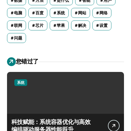
数据
方法
是什么
智能
用户
电脑
百度
系统
网站
网络
联网
芯片
苹果
解决
设置
问题
您错过了
系统
科技赋能：系统容器优化与高效
编排驱动服务器性能跃升