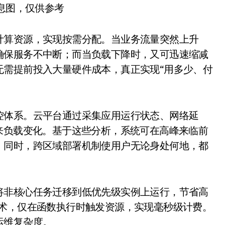
信息图，仅供参考
计算资源，实现按需分配。当业务流量突然上升
确保服务不中断；而当负载下降时，又可迅速缩减
无需提前投入大量硬件成本，真正实现“用多少、付
控体系。云平台通过采集应用运行状态、网络延
来负载变化。基于这些分析，系统可在高峰来临前
。同时，跨区域部署机制使用户无论身处何地，都
将非核心任务迁移到低优先级实例上运行，节省高
s）技术，仅在函数执行时触发资源，实现毫秒级计费。
运维复杂度。