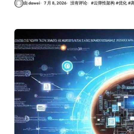
由 dawei
7 月 8, 2026
没有评论
#
云弹性架构
#
优化
#