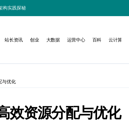
效率跃升新路径
器高效运维新生态
站长资讯
创业
大数据
运营中心
百科
云计算
动
配与优化
服务器性能跃升
高效资源分配与优化