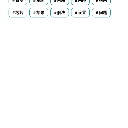
百度
系统
网站
网络
联网
芯片
苹果
解决
设置
问题