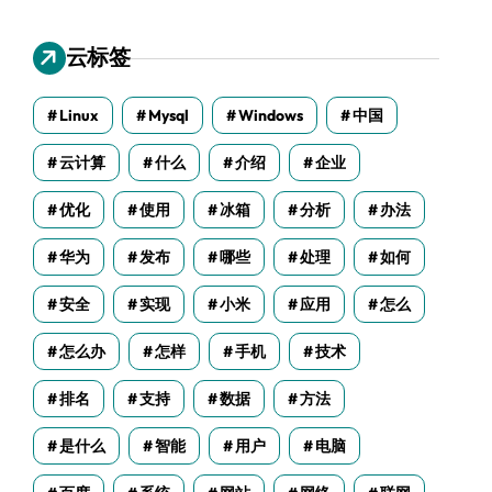
云标签
Linux
Mysql
Windows
中国
云计算
什么
介绍
企业
优化
使用
冰箱
分析
办法
华为
发布
哪些
处理
如何
安全
实现
小米
应用
怎么
怎么办
怎样
手机
技术
排名
支持
数据
方法
是什么
智能
用户
电脑