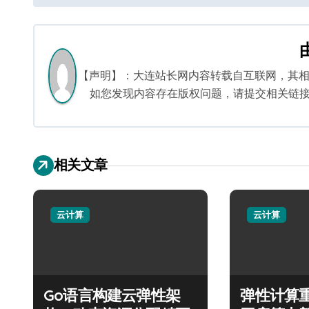
章
导
航
【声明】：大连站长网内容转载自互联网，其
如您发现内容存在版权问题，请提交相关链接至邮箱
相关文章
云计算
云计算
Go语言构建云弹性架
弹性计算