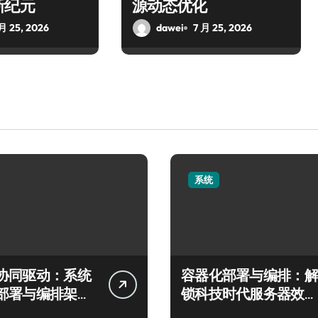
新纪元
源动态优化
 月 25, 2026
dawei
7 月 25, 2026
系统
协同驱动：系统
容器化部署与编排：解
部署与编排架构
锁科技时代服务器效率
秘
跃升新路径