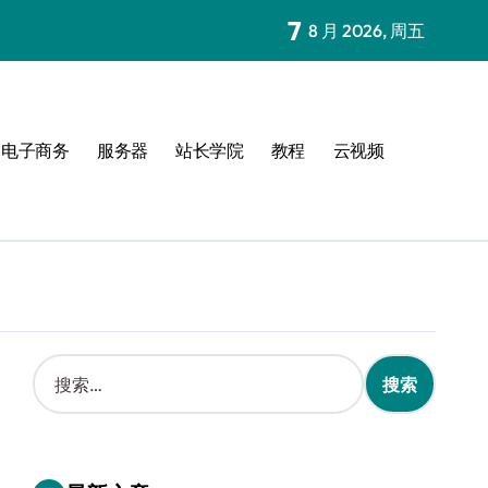
7
8 月 2026, 周五
电子商务
服务器
站长学院
教程
云视频
搜
索
：