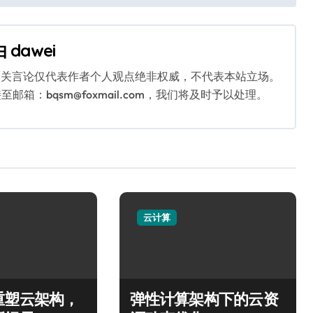
由
dawei
相关言论仅代表作者个人观点绝非权威，不代表本站立场。
：bqsm@foxmail.com，我们将及时予以处理。
云计算
重塑云架构，
弹性计算架构下的云资