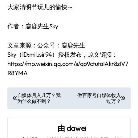
大家清明节玩儿的愉快～
作者：麋鹿先生Sky
文章来源：公众号：麋鹿先生
Sky（ID:milusir94）授权发布，原文链接：
https://mp.weixin.qq.com/s/qo9ctutaIAkr8zIV7
R8YMA
文
自媒体月入几万？我
做百家号自媒体收入
为什么做不到？
过万？
章
导
由
dawei
航