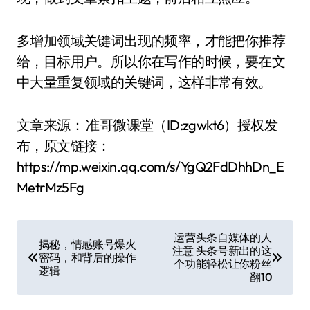
多增加领域关键词出现的频率，才能把你推荐
给，目标用户。所以你在写作的时候，要在文
中大量重复领域的关键词，这样非常有效。
文章来源： 准哥微课堂（ID:zgwkt6）授权发
布，原文链接：
https://mp.weixin.qq.com/s/YgQ2FdDhhDn_E
MetrMz5Fg
文
运营头条自媒体的人
揭秘，情感账号爆火
注意 头条号新出的这
章
密码，和背后的操作
个功能轻松让你粉丝
逻辑
翻10
导