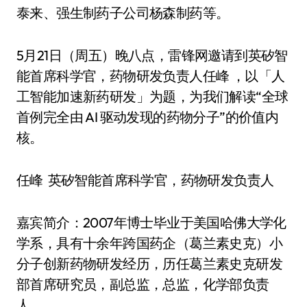
泰来、强生制药子公司杨森制药等。
5月21日（周五）晚八点，雷锋网邀请到英矽智
能首席科学官，药物研发负责人任峰 ，以「人
工智能加速新药研发」为题，为我们解读“全球
首例完全由 AI 驱动发现的药物分子”的价值内
核。
任峰 英矽智能首席科学官，药物研发负责人
嘉宾简介：2007年博士毕业于美国哈佛大学化
学系，具有十余年跨国药企（葛兰素史克）小
分子创新药物研发经历，历任葛兰素史克研发
部首席研究员，副总监，总监，化学部负责
人。