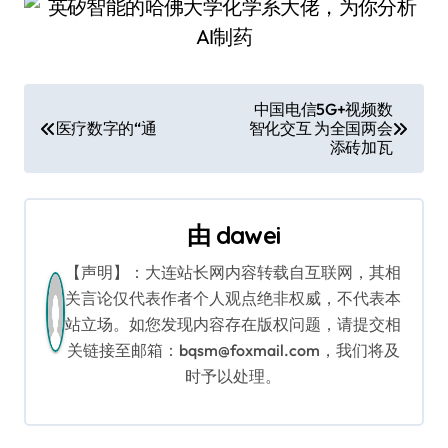
文
中国电信5G+视频数
医疗数字的“通
智化交互 为全国两会
章
添砖加瓦
导
航
由
dawei
【声明】：大连站长网内容转载自互联网，其相
关言论仅代表作者个人观点绝非权威，不代表本
站立场。如您发现内容存在版权问题，请提交相
关链接至邮箱：bqsm@foxmail.com，我们将及
时予以处理。