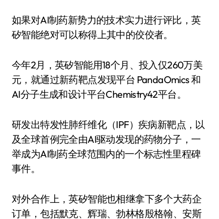
如果对AI制药新势力的技术实力进行评比，英
矽智能绝对可以称得上其中的佼佼者。
今年2月，英矽智能用18个月、投入仅260万美
元，就通过新药靶点发现平台 PandaOmics 和
AI分子生成和设计平台Chemistry42平台。
研发出特发性肺纤维化（IPF）疾病新靶点，以
及全球首例完全由AI驱动发现的药物分子，一
举成为AI制药全球范围内的一个标志性里程碑
事件。
对外合作上，英矽智能也相继拿下多个大药企
订单，包括默克、辉瑞、勃林格殷格翰、安斯