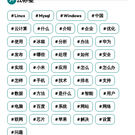
Linux
Mysql
Windows
中国
云计算
什么
介绍
企业
优化
使用
冰箱
分析
办法
华为
发布
哪些
处理
如何
安全
实现
小米
应用
怎么
怎么办
怎样
手机
技术
排名
支持
数据
方法
是什么
智能
用户
电脑
百度
系统
网站
网络
联网
芯片
苹果
解决
设置
问题