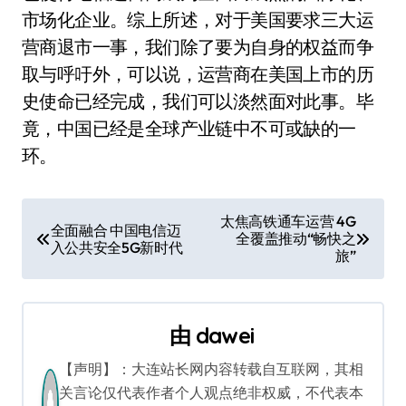
市场化企业。综上所述，对于美国要求三大运
营商退市一事，我们除了要为自身的权益而争
取与呼吁外，可以说，运营商在美国上市的历
史使命已经完成，我们可以淡然面对此事。毕
竟，中国已经是全球产业链中不可或缺的一
环。
文
太焦高铁通车运营 4G
全面融合 中国电信迈
全覆盖推动“畅快之
章
入公共安全5G新时代
旅”
导
航
由
dawei
【声明】：大连站长网内容转载自互联网，其相
关言论仅代表作者个人观点绝非权威，不代表本