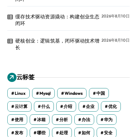
缓存技术驱动资源撬动：构建创业生态
2026年8月10日
闭环
硬核创业：逻辑筑基，闭环驱动技术增
2026年8月10日
长
云标签
Linux
Mysql
Windows
中国
云计算
什么
介绍
企业
优化
使用
冰箱
分析
办法
华为
发布
哪些
处理
如何
安全