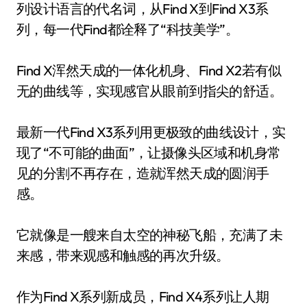
列设计语言的代名词，从Find X到Find X3系
列，每一代Find都诠释了“科技美学”。
Find X浑然天成的一体化机身、Find X2若有似
无的曲线等，实现感官从眼前到指尖的舒适。
最新一代Find X3系列用更极致的曲线设计，实
现了“不可能的曲面”，让摄像头区域和机身常
见的分割不再存在，造就浑然天成的圆润手
感。
它就像是一艘来自太空的神秘飞船，充满了未
来感，带来观感和触感的再次升级。
作为Find X系列新成员，Find X4系列让人期