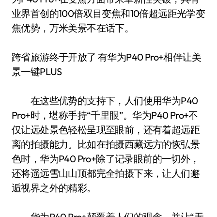
业界首创的100倍双目变焦和10倍超远距光学变
焦优势，万米美景不在话下。
跨省旅游终于开放了 有华为P40 Pro+相伴让美
景一键PLUS
在这些优势的支持下，人们使用华为P40
Pro+时，堪称手持“千里眼”。华为P40 Pro+不
仅让远处景色轻松呈现至眼前，还有着超远距
离的拍摄能力。比如在拍摄西藏远方的恢弘景
色时，华为P40 Pro+除了记录眼前的一切外，
还将遥远雪山山顶都完全拍摄下来，让人们邂
逅视界之外的精彩。
华为P40 Pro+颠覆着人们的观念，并让“无