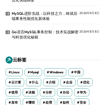
优化实战精要
MySQL进阶实战：以科技之力，铸就后
2026年8月8日
端事务性能优化新体验
Go语言MySQL事务控制：技术实战解密
2026年8月8日
与科技优化秘籍
云标签
Linux
Mysql
Windows
中国
云计算
什么
介绍
企业
优化
使用
冰箱
分析
办法
华为
发布
哪些
处理
如何
安全