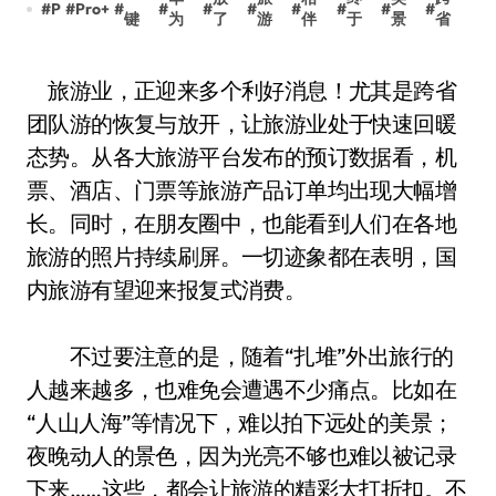
#
P
#
Pro+
#
#
#
#
#
#
#
#
键
为
了
游
伴
于
景
省
旅游业，正迎来多个利好消息！尤其是跨省
团队游的恢复与放开，让旅游业处于快速回暖
态势。从各大旅游平台发布的预订数据看，机
票、酒店、门票等旅游产品订单均出现大幅增
长。同时，在朋友圈中，也能看到人们在各地
旅游的照片持续刷屏。一切迹象都在表明，国
内旅游有望迎来报复式消费。
不过要注意的是，随着“扎堆”外出旅行的
人越来越多，也难免会遭遇不少痛点。比如在
“人山人海”等情况下，难以拍下远处的美景；
夜晚动人的景色，因为光亮不够也难以被记录
下来……这些，都会让旅游的精彩大打折扣。不