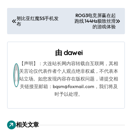
文
ROG3电竞屏赢在起
努比亚红魔5S手机发
跑线 144Hz极致丝滑
章
布
的游戏体验
导
航
由
dawei
【声明】：大连站长网内容转载自互联网，其相
关言论仅代表作者个人观点绝非权威，不代表本
站立场。如您发现内容存在版权问题，请提交相
关链接至邮箱：bqsm@foxmail.com，我们将及
时予以处理。
相关文章