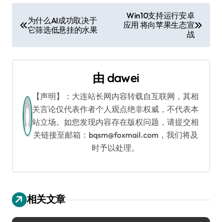
文
Win10支持运行安卓
为什么AI成功取决于
应用 将向苹果生态宣
章
它筛选低悬挂的水果
战
导
航
由
dawei
【声明】：大连站长网内容转载自互联网，其相
关言论仅代表作者个人观点绝非权威，不代表本
站立场。如您发现内容存在版权问题，请提交相
关链接至邮箱：bqsm@foxmail.com，我们将及
时予以处理。
相关文章