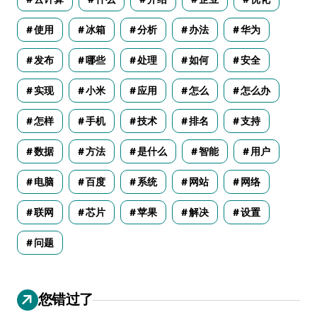
使用
冰箱
分析
办法
华为
发布
哪些
处理
如何
安全
实现
小米
应用
怎么
怎么办
怎样
手机
技术
排名
支持
数据
方法
是什么
智能
用户
电脑
百度
系统
网站
网络
联网
芯片
苹果
解决
设置
问题
您错过了