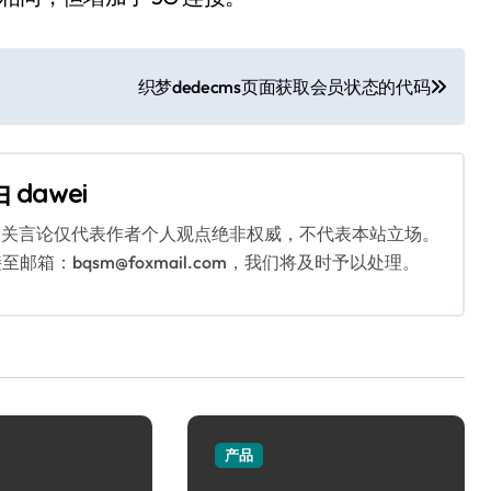
织梦dedecms页面获取会员状态的代码
由
dawei
相关言论仅代表作者个人观点绝非权威，不代表本站立场。
：bqsm@foxmail.com，我们将及时予以处理。
产品