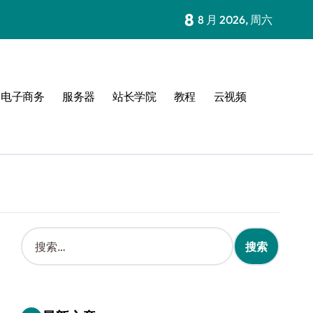
8
8 月 2026, 周六
电子商务
服务器
站长学院
教程
云视频
搜
索
：