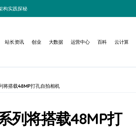
架构实践探秘
效率跃升新路径
器高效运维新生态
站长资讯
创业
大数据
运营中心
百科
云计算
Pro系列将搭载48MP打孔自拍相机
动
Pro系列将搭载48MP打
服务器性能跃升