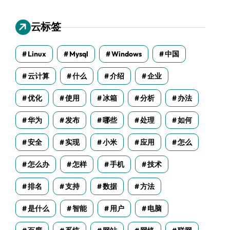
云标签
Linux
Mysql
Windows
中国
云计算
什么
介绍
企业
优化
使用
冰箱
分析
办法
华为
发布
哪些
处理
如何
安全
实现
小米
应用
怎么
怎么办
怎样
手机
技术
排名
支持
数据
方法
是什么
智能
用户
电脑