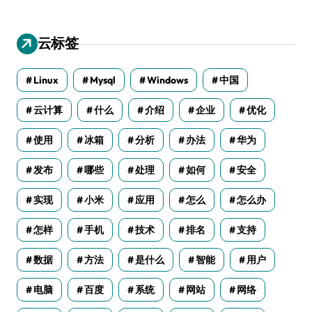
云标签
Linux
Mysql
Windows
中国
云计算
什么
介绍
企业
优化
使用
冰箱
分析
办法
华为
发布
哪些
处理
如何
安全
实现
小米
应用
怎么
怎么办
怎样
手机
技术
排名
支持
数据
方法
是什么
智能
用户
电脑
百度
系统
网站
网络