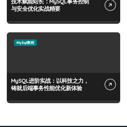
技术赋能站长：MySQL事务控制
与安全优化实战精要
MySql教程
MySQL进阶实战：以科技之力，
铸就后端事务性能优化新体验