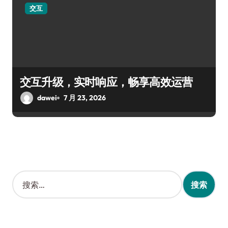
交互
交互升级，实时响应，畅享高效运营
dawei
7 月 23, 2026
搜
索
：