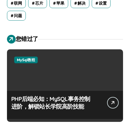
联网
芯片
苹果
解决
设置
问题
您错过了
MySql教程
PHP后端必知：MySQL事务控制
进阶，解锁站长学院高阶技能