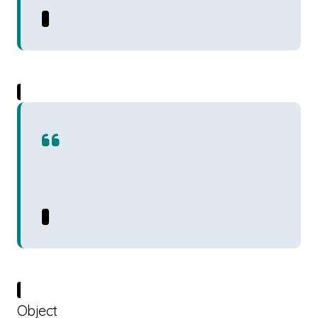
Object