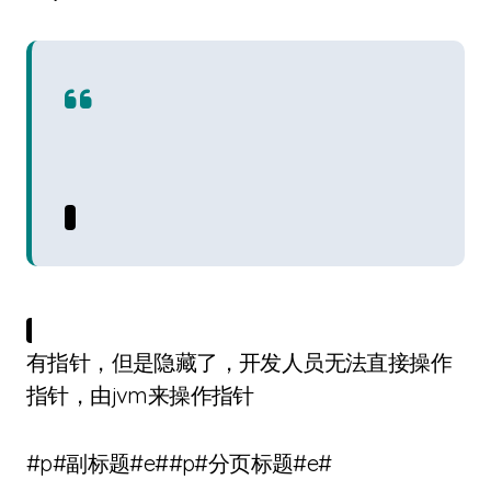
有指针，但是隐藏了，开发人员无法直接操作
指针，由jvm来操作指针
#p#副标题#e##p#分页标题#e#