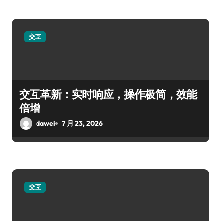
交互
交互革新：实时响应，操作极简，效能
倍增
dawei
7 月 23, 2026
交互