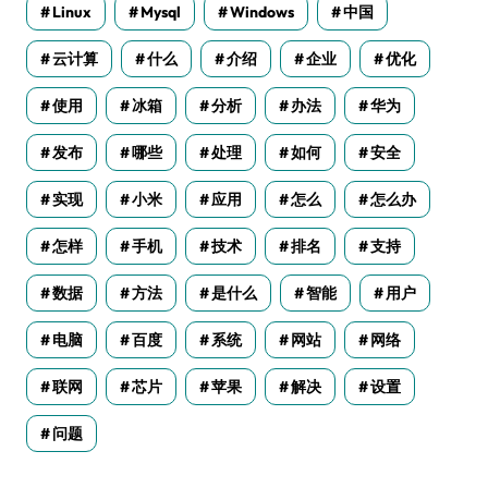
Linux
Mysql
Windows
中国
云计算
什么
介绍
企业
优化
使用
冰箱
分析
办法
华为
发布
哪些
处理
如何
安全
实现
小米
应用
怎么
怎么办
怎样
手机
技术
排名
支持
数据
方法
是什么
智能
用户
电脑
百度
系统
网站
网络
联网
芯片
苹果
解决
设置
问题