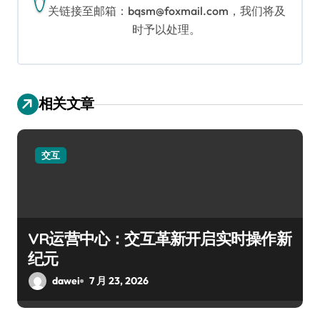
关链接至邮箱：bqsm@foxmail.com，我们将及
时予以处理。
相关文章
交互
VR运营中心：交互革新开启实时操作新
纪元
dawei
7 月 23, 2026