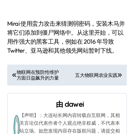
Mirai 使用蛮力攻击来猜测弱密码，安装木马并
将它们添加到僵尸网络中。从这里开始，可以
用作强大的黑客工具，例如在 2016 年导致
Twitter、亚马逊和其他领先网站暂时下线。
文
物联网在预防性维护
五大物联网农业实践
方面日益飙升的力量
章
导
由
dawei
航
【声明】：大连站长网内容转载自互联网，其相
关言论仅代表作者个人观点绝非权威，不代表本
站立场。如您发现内容存在版权问题，请提交相