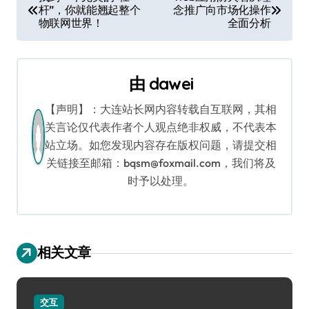
杆”，你就能翘起整个
念推广向市场化操作
章
物联网世界！
全面分析
导
航
由
dawei
【声明】：大连站长网内容转载自互联网，其相
关言论仅代表作者个人观点绝非权威，不代表本
站立场。如您发现内容存在版权问题，请提交相
关链接至邮箱：bqsm@foxmail.com，我们将及
时予以处理。
相关文章
交互