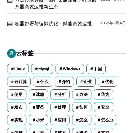
容器技术领航，编排策略赋能：打造服
务器高效运维新生态
容器部署与编排优化：赋能高效运维
2026年8月4日
云标签
Linux
Mysql
Windows
中国
云计算
什么
介绍
企业
优化
使用
冰箱
分析
办法
华为
发布
哪些
处理
如何
安全
实现
小米
应用
怎么
怎么办
怎样
手机
技术
排名
支持