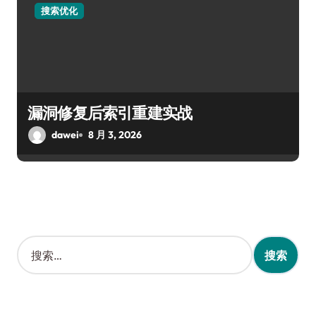
搜索优化
漏洞修复后索引重建实战
dawei
8 月 3, 2026
搜
索
：