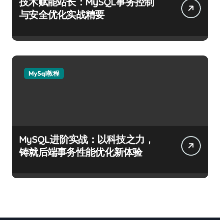
技术赋能站长：MySQL事务控制
与安全优化实战精要
MySql教程
MySQL进阶实战：以科技之力，
铸就后端事务性能优化新体验