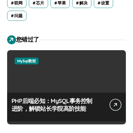
联网
芯片
苹果
解决
设置
问题
您错过了
MySql教程
PHP后端必知：MySQL事务控制
进阶，解锁站长学院高阶技能