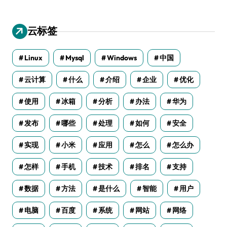
云标签
Linux
Mysql
Windows
中国
云计算
什么
介绍
企业
优化
使用
冰箱
分析
办法
华为
发布
哪些
处理
如何
安全
实现
小米
应用
怎么
怎么办
怎样
手机
技术
排名
支持
数据
方法
是什么
智能
用户
电脑
百度
系统
网站
网络