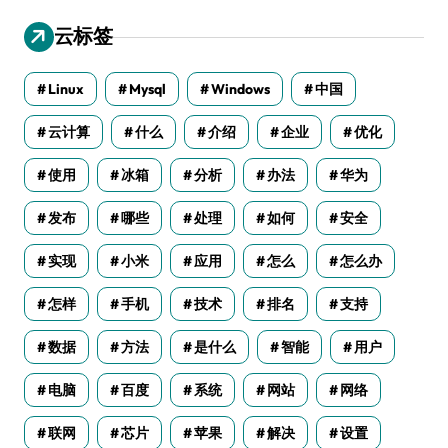
云标签
Linux
Mysql
Windows
中国
云计算
什么
介绍
企业
优化
使用
冰箱
分析
办法
华为
发布
哪些
处理
如何
安全
实现
小米
应用
怎么
怎么办
怎样
手机
技术
排名
支持
数据
方法
是什么
智能
用户
电脑
百度
系统
网站
网络
联网
芯片
苹果
解决
设置