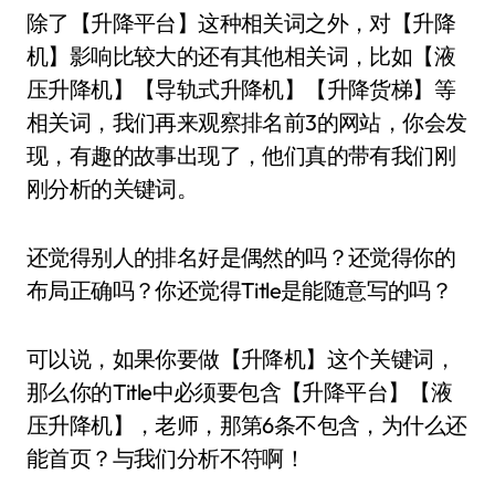
除了【升降平台】这种相关词之外，对【升降
机】影响比较大的还有其他相关词，比如【液
压升降机】【导轨式升降机】【升降货梯】等
相关词，我们再来观察排名前3的网站，你会发
现，有趣的故事出现了，他们真的带有我们刚
刚分析的关键词。
还觉得别人的排名好是偶然的吗？还觉得你的
布局正确吗？你还觉得Title是能随意写的吗？
可以说，如果你要做【升降机】这个关键词，
那么你的Title中必须要包含【升降平台】【液
压升降机】，老师，那第6条不包含，为什么还
能首页？与我们分析不符啊！