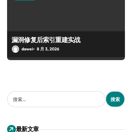
漏洞修复后索引重建实战
dawei
8 月 3, 2026
搜
索
：
最新文章