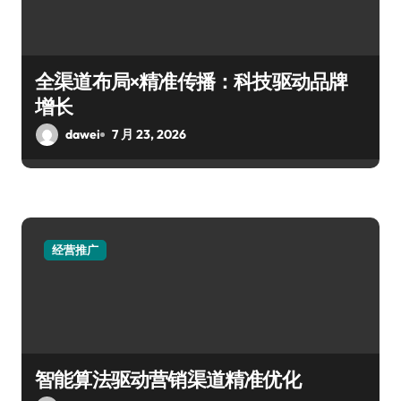
全渠道布局×精准传播：科技驱动品牌
增长
dawei
7 月 23, 2026
经营推广
智能算法驱动营销渠道精准优化