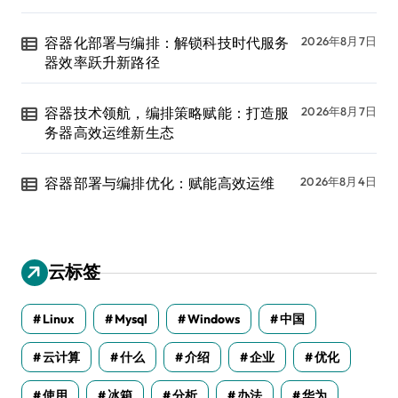
容器化部署与编排：解锁科技时代服务
2026年8月7日
器效率跃升新路径
容器技术领航，编排策略赋能：打造服
2026年8月7日
务器高效运维新生态
容器部署与编排优化：赋能高效运维
2026年8月4日
云标签
Linux
Mysql
Windows
中国
云计算
什么
介绍
企业
优化
使用
冰箱
分析
办法
华为