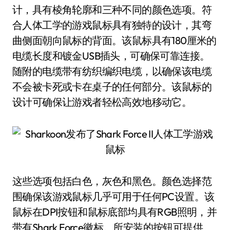
计，具有棱角轮廓和三种不同的颜色选项。符
合人体工学的游戏鼠标具有独特的设计，其弯
曲侧面朝向鼠标的背面。该鼠标具有180厘米的
电缆长度和镀金USB插头，可确保可靠连接。
随附的电缆带有纺织编织电缆，以确保该电缆
不会被卡死或卡在桌子的任何部分。该鼠标的
设计可确保让游戏者轻松高效地移动它。
这些选项包括白色，灰色和黑色。颜色选择范
围确保该游戏鼠标几乎可用于任何PC设置。该
鼠标在DPI按钮和鼠标底部均具有RGB照明，并
带有Shark Force徽标。所安装的按钮可提供