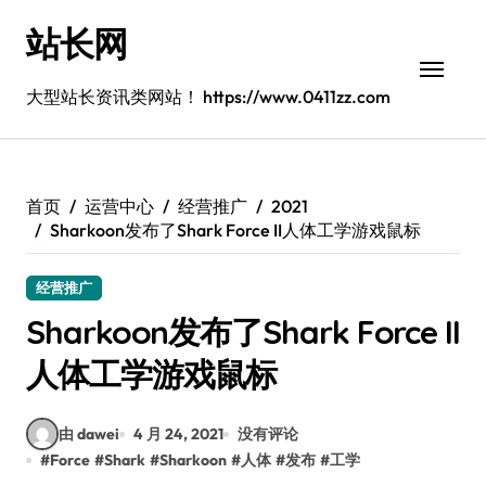
跳
站长网
转
到
内
大型站长资讯类网站！ https://www.0411zz.com
容
首页
运营中心
经营推广
2021
Sharkoon发布了Shark Force II人体工学游戏鼠标
经营推广
Sharkoon发布了Shark Force II
人体工学游戏鼠标
由 dawei
4 月 24, 2021
没有评论
#
Force
#
Shark
#
Sharkoon
#
人体
#
发布
#
工学