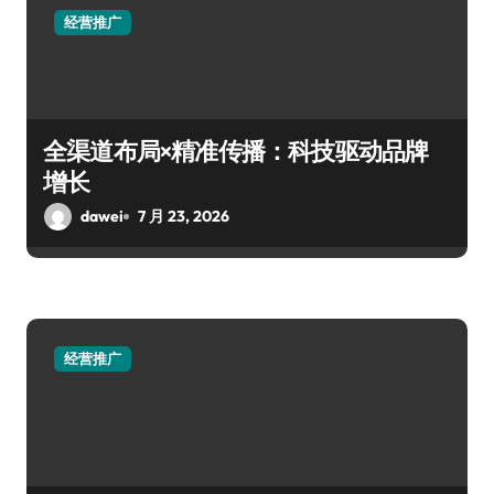
经营推广
全渠道布局×精准传播：科技驱动品牌
增长
dawei
7 月 23, 2026
经营推广