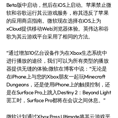
Beta版中启动，然后在iOS上启动。苹果禁止微
软和谷歌运行其云游戏服务，称其违反了苹果
的应用商店指南。微软现在选择在iOS上为
xCloud提供移动Web浏览器体验。英伟达和谷
歌为其云游戏平台采用了相同的方法。
“通过增加10亿台设备作为在Xbox生态系统中
进行播放的途径，我们可以为所有类型的播放
器提供无缝的体验;微软在博客中说：“无论是
在iPhone上与您的Xbox朋友一起玩Minecraft
Dungeons，还是使用iPhone上的触摸控制，还
是在Surface Pro上跳入Destiny 2：Beyond Light
罢工时，Surface Pro都将在会议之间休息。”
微软计划通过Xbox Pass Ultimate将其云游戏平