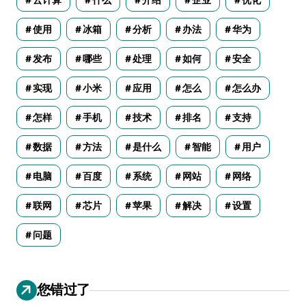
云计算
什么
介绍
企业
优化
使用
冰箱
分析
办法
华为
发布
哪些
处理
如何
安全
实现
小米
应用
怎么
怎么办
怎样
手机
技术
排名
支持
数据
方法
是什么
智能
用户
电脑
百度
系统
网站
网络
联网
芯片
苹果
解决
设置
问题
您错过了