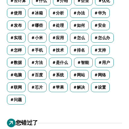
云计算
什么
介绍
企业
优化
使用
冰箱
分析
办法
华为
发布
哪些
处理
如何
安全
实现
小米
应用
怎么
怎么办
怎样
手机
技术
排名
支持
数据
方法
是什么
智能
用户
电脑
百度
系统
网站
网络
联网
芯片
苹果
解决
设置
问题
您错过了