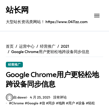
跳
站长网
转
到
内
大型站长资讯类网站！ https://www.0411zz.com
容
首页
运营中心
经营推广
2021
Google Chrome用户更轻松地跨设备同步信息
经营推广
Google Chrome用户更轻松地
跨设备同步信息
由 dawei
4 月 25, 2021
没有评论
#
Chrome
#
Google
#
信
#
同步
#
地跨
#
用户
#
设备
#
轻松