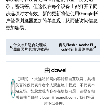
录，密码等。但这仅在每个设备上都打开了同
步选项时才有效。新的更新将使使用Google帐
户登录浏览器更加简单直观，从而使访问信息
更加容易。
文
什么照片适合处理成
再见Flash：Adobe Fl
黑白照片呢(古典效果)
ash收到其最终更新
章
导
由
dawei
航
【声明】：大连站长网内容转载自互联网，其相
关言论仅代表作者个人观点绝非权威，不代表本
站立场。如您发现内容存在版权问题，请提交相
关链接至邮箱：bqsm@foxmail.com，我们将及
时予以处理。