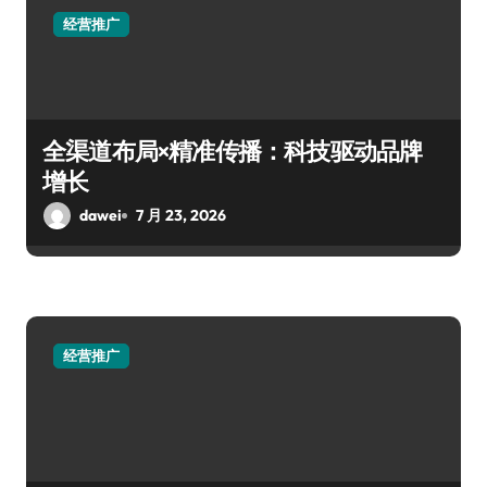
经营推广
全渠道布局×精准传播：科技驱动品牌
增长
dawei
7 月 23, 2026
经营推广