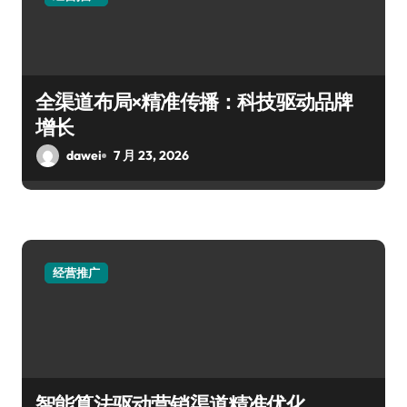
全渠道布局×精准传播：科技驱动品牌
增长
dawei
7 月 23, 2026
经营推广
智能算法驱动营销渠道精准优化