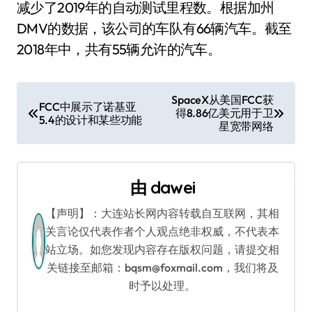
减少了2019年的自动测试里程数。根据加州
DMV的数据，该公司的车队有66辆汽车。截至
2018年中，共有55辆允许的汽车。
文
SpaceX从美国FCC获
FCC中展示了诺基亚
得8.86亿美元用于卫
章
5.4的设计和某些功能
星宽带网络
导
航
由
dawei
【声明】：大连站长网内容转载自互联网，其相
关言论仅代表作者个人观点绝非权威，不代表本
站立场。如您发现内容存在版权问题，请提交相
关链接至邮箱：bqsm@foxmail.com，我们将及
时予以处理。