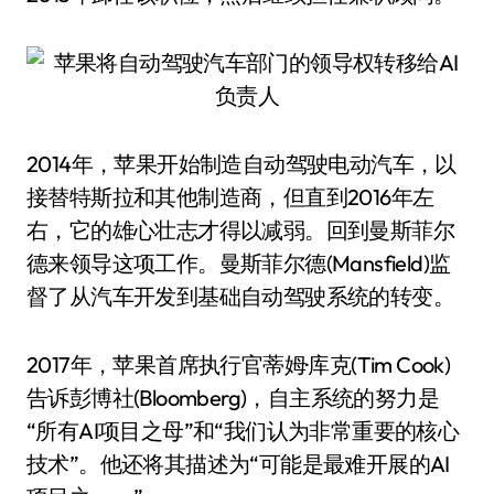
2014年，苹果开始制造自动驾驶电动汽车，以
接替特斯拉和其他制造商，但直到2016年左
右，它的雄心壮志才得以减弱。回到曼斯菲尔
德来领导这项工作。曼斯菲尔德(Mansfield)监
督了从汽车开发到基础自动驾驶系统的转变。
2017年，苹果首席执行官蒂姆·库克(Tim Cook)
告诉彭博社(Bloomberg)，自主系统的努力是
“所有AI项目之母”和“我们认为非常重要的核心
技术”。他还将其描述为“可能是最难开展的AI