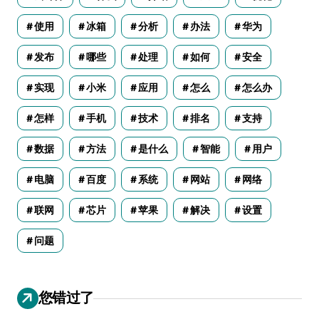
使用
冰箱
分析
办法
华为
发布
哪些
处理
如何
安全
实现
小米
应用
怎么
怎么办
怎样
手机
技术
排名
支持
数据
方法
是什么
智能
用户
电脑
百度
系统
网站
网络
联网
芯片
苹果
解决
设置
问题
您错过了