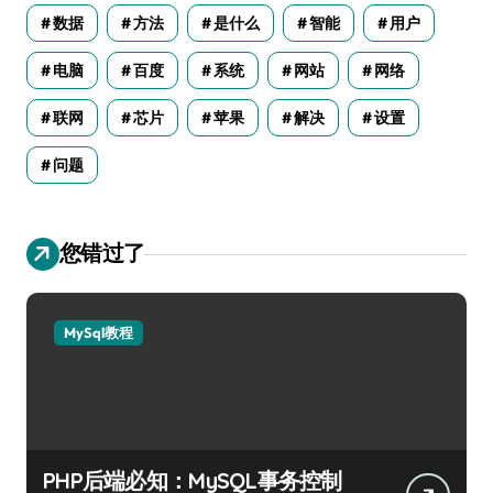
数据
方法
是什么
智能
用户
电脑
百度
系统
网站
网络
联网
芯片
苹果
解决
设置
问题
您错过了
MySql教程
PHP后端必知：MySQL事务控制