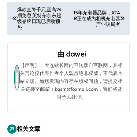
文
爆款直降千元 至高24
15年充电器品牌，XTA
期免息 英特尔京东超
章
R正在成为相机充电器
级品牌日现已启动预
产业破局者
热
导
航
由
dawei
【声明】：大连站长网内容转载自互联网，其相
关言论仅代表作者个人观点绝非权威，不代表本
站立场。如您发现内容存在版权问题，请提交相
关链接至邮箱：bqsm@foxmail.com，我们将及
时予以处理。
相关文章