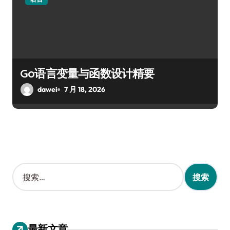
Go语言变量与函数设计精要
dawei
7 月 18, 2026
搜
索
：
最新文章