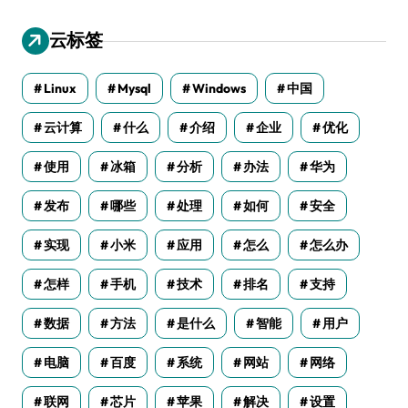
云标签
Linux
Mysql
Windows
中国
云计算
什么
介绍
企业
优化
使用
冰箱
分析
办法
华为
发布
哪些
处理
如何
安全
实现
小米
应用
怎么
怎么办
怎样
手机
技术
排名
支持
数据
方法
是什么
智能
用户
电脑
百度
系统
网站
网络
联网
芯片
苹果
解决
设置