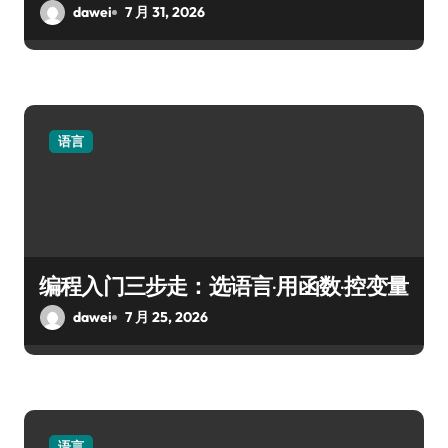
dawei
7 月 31, 2026
语言
编程入门三步走：选语言·用函数·控变量
dawei
7 月 25, 2026
语言