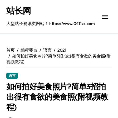
跳
站长网
转
到
内
大型站长资讯类网站！ https://www.0411zz.com
容
首页
编程要点
语言
2021
如何拍好美食照片?简单3招拍出很有食欲的美食照(附
视频教程)
语言
如何拍好美食照片?简单3招拍
出很有食欲的美食照(附视频教
程)