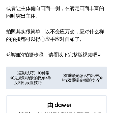
或者让主体偏向画面一侧，在满足画面丰富的
同时突出主体。
拍照其实很简单，以不变应万变，应对什么样
的拍摄都可以得心应手应对自如了。
↓详细的拍摄步骤，请看以下完整版视频吧↓
文
【摄影技巧】10种常
双重曝光怎么拍出来
见摄影场景的微单/单
章
的?双重曝光摄影技巧
反相机设置技巧
导
航
由
dawei