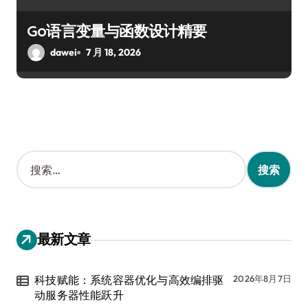
Go语言变量与函数设计精要
dawei
7 月 18, 2026
搜
索
：
最新文章
科技赋能：系统容器优化与高效编排驱
2026年8月7日
动服务器性能跃升