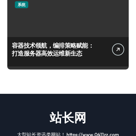
系统
容器技术领航，编排策略赋能：
打造服务器高效运维新生态
站长网
大型站长资讯类网站！ https://www.0411zz.com