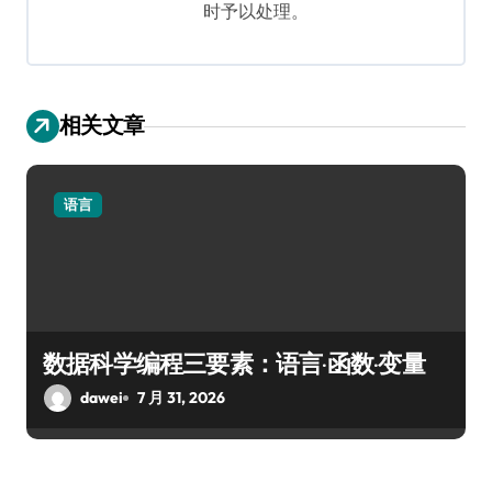
时予以处理。
相关文章
语言
数据科学编程三要素：语言·函数·变量
dawei
7 月 31, 2026