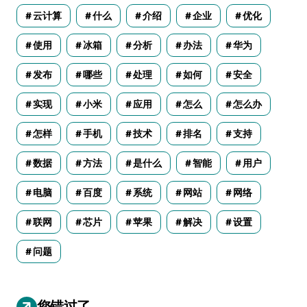
云计算
什么
介绍
企业
优化
使用
冰箱
分析
办法
华为
发布
哪些
处理
如何
安全
实现
小米
应用
怎么
怎么办
怎样
手机
技术
排名
支持
数据
方法
是什么
智能
用户
电脑
百度
系统
网站
网络
联网
芯片
苹果
解决
设置
问题
您错过了