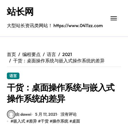
跳
站长网
转
到
内
大型站长资讯类网站！ https://www.0411zz.com
容
首页
编程要点
语言
2021
干货：桌面操作系统与嵌入式操作系统的差异
语言
干货：桌面操作系统与嵌入式
操作系统的差异
由 dawei
5 月 17, 2021
没有评论
#
嵌入式
#
差异
#
干货
#
操作系统
#
桌面