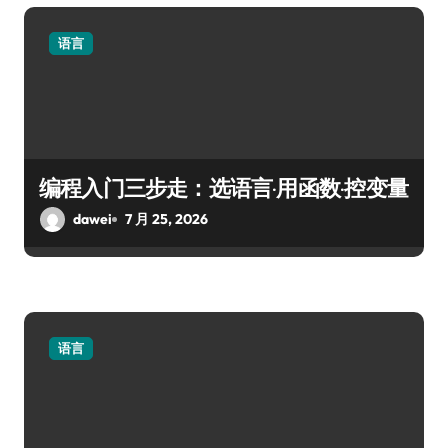
语言
编程入门三步走：选语言·用函数·控变量
dawei
7 月 25, 2026
语言